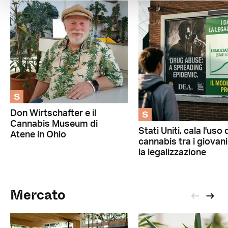
S
S
Don Wirtschafter e il
Cannabis Museum di
Stati Uniti, cala l'uso 
Atene in Ohio
cannabis tra i giovan
la legalizzazione
Mercato