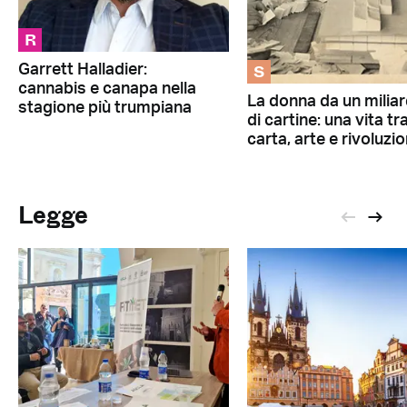
R
S
Garrett Halladier:
cannabis e canapa nella
La donna da un milia
stagione più trumpiana
di cartine: una vita tr
carta, arte e rivoluzi
Legge