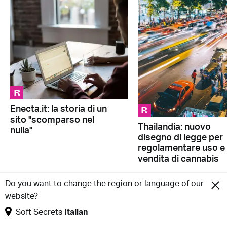
R
R
Enecta.it: la storia di un
sito "scomparso nel
Thailandia: nuovo
nulla"
disegno di legge per
regolamentare uso e
vendita di cannabis
Do you want to change the region or language of our
Stupefacente
website?
Soft Secrets
Italian