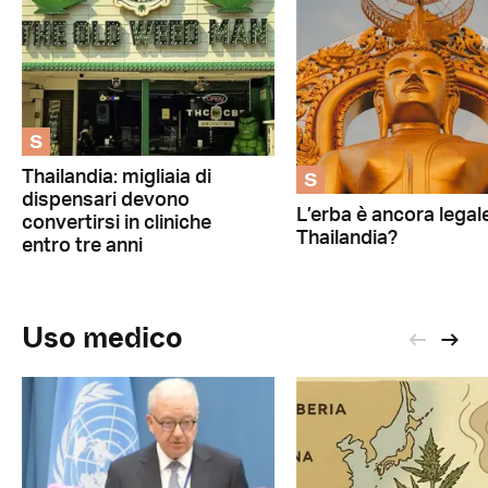
S
S
Thailandia: migliaia di
dispensari devono
L’erba è ancora legale
convertirsi in cliniche
Thailandia?
entro tre anni
Uso medico