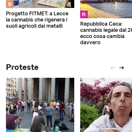
S
R
Progetto FITMET: a Lecce
la cannabis che rigenera i
Repubblica Ceca:
suoli agricoli dai metalli
cannabis legale dal 2
ecco cosa cambia
davvero
Proteste