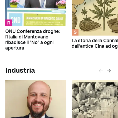
R
S
ONU Conferenza droghe:
l'Italia di Mantovano
La storia della Canna
ribadisce il "No" a ogni
dall'antica Cina ad og
apertura
Industria