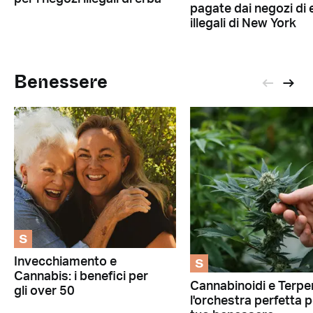
pagate dai negozi di 
illegali di New York
Benessere
S
S
Invecchiamento e
Cannabis: i benefici per
Cannabinoidi e Terpen
gli over 50
l'orchestra perfetta pe