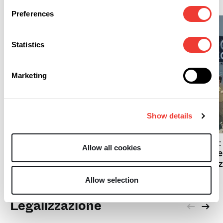
Preferences
Statistics
Marketing
A
Show details
S
Mondiali di calcio e
cannabis: come non farsi
Cannabis come vino: 
arrestare negli USA
Allow all cookies
regole del Canada per
turismo nelle coltivaz
Allow selection
Legalizzazione