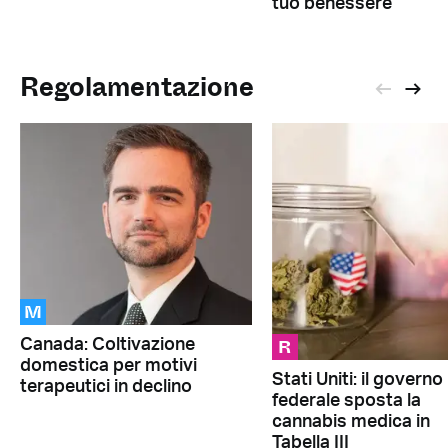
tuo benessere
Regolamentazione
M
R
Canada: Coltivazione
domestica per motivi
Stati Uniti: il governo
terapeutici in declino
federale sposta la
cannabis medica in
Tabella III