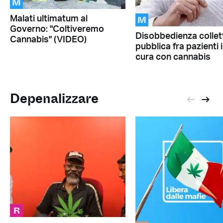
M
M
Malati ultimatum al
Governo: "Coltiveremo
Disobbedienza collet
Cannabis" (VIDEO)
pubblica fra pazienti 
cura con cannabis
Depenalizzare
R