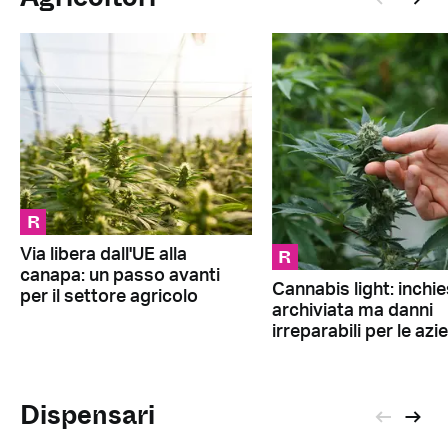
R
R
Via libera dall'UE alla
canapa: un passo avanti
Cannabis light: inchi
per il settore agricolo
archiviata ma danni
irreparabili per le az
Dispensari