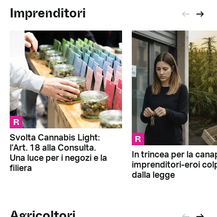
Imprenditori
R
R
Svolta Cannabis Light:
l’Art. 18 alla Consulta.
In trincea per la cana
Una luce per i negozi e la
imprenditori-eroi colp
filiera
dalla legge
Agricoltori