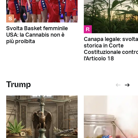
S
R
Svolta Basket femminile
USA: la Cannabis non è
Canapa legale: svolt
più proibita
storica in Corte
Costituzionale contr
l'Articolo 18
Trump