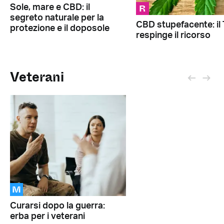
R
Sole, mare e CBD: il
segreto naturale per la
CBD stupefacente: il 
protezione e il doposole
respinge il ricorso
Veterani
M
Curarsi dopo la guerra:
erba per i veterani