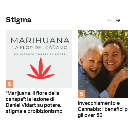
Stigma
S
S
"Marijuana, il fiore della
canapa": la lezione di
Invecchiamento e
Daniel Vidart su potere,
Cannabis: i benefici p
stigma e proibizionismo
gli over 50