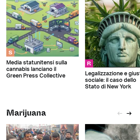
S
R
Media statunitensi sulla
cannabis lanciano il
Legalizzazione e giust
Green Press Collective
sociale: il caso dello
Stato di New York
Marijuana