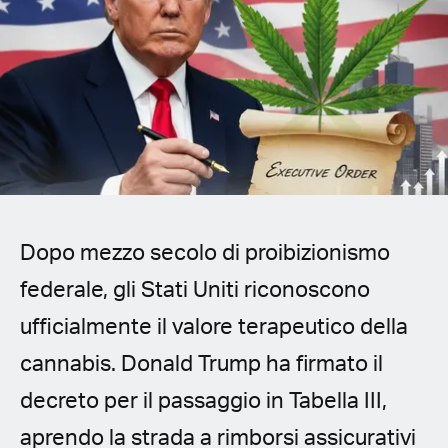
Spanish (Latin America)
German
French
Italian
Czech
Dopo mezzo secolo di proibizionismo
Polish
federale, gli Stati Uniti riconoscono
ufficialmente il valore terapeutico della
cannabis. Donald Trump ha firmato il
decreto per il passaggio in Tabella III,
aprendo la strada a rimborsi assicurativi