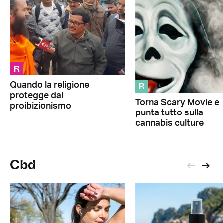
R
R
Quando la religione
protegge dal
Torna Scary Movie e
proibizionismo
punta tutto sulla
cannabis culture
Cbd