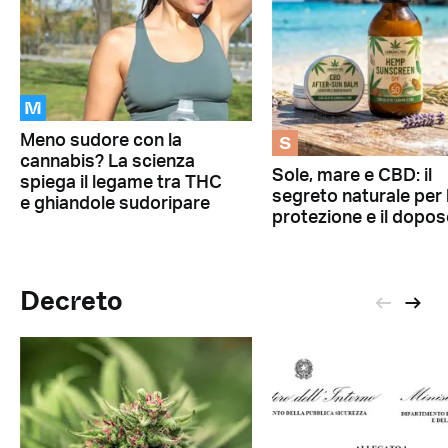
M
S
Meno sudore con la
cannabis? La scienza
Sole, mare e CBD: il
spiega il legame tra THC
segreto naturale per 
e ghiandole sudoripare
protezione e il dopos
Decreto