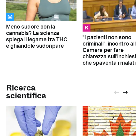
M
R
Meno sudore con la
cannabis? La scienza
"I pazienti non sono
spiega il legame tra THC
criminali": incontro al
e ghiandole sudoripare
Camera per fare
chiarezza sull'inchies
che spaventa i malati
Ricerca
scientifica