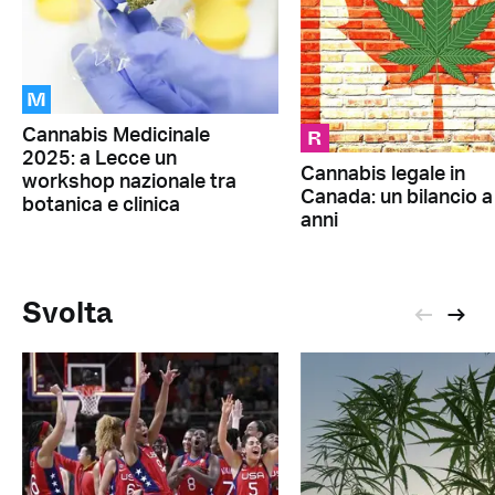
M
R
Cannabis Medicinale
2025: a Lecce un
Cannabis legale in
workshop nazionale tra
Canada: un bilancio a
botanica e clinica
anni
Svolta