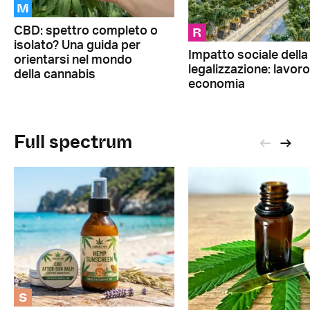
M
R
CBD: spettro completo o
isolato? Una guida per
Impatto sociale della
orientarsi nel mondo
legalizzazione: lavor
della cannabis
economia
Full spectrum
S