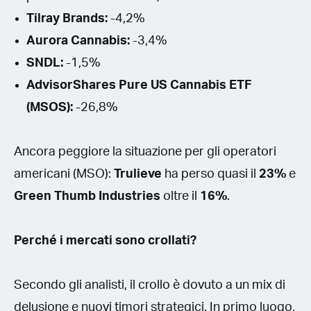
Tilray Brands:
-4,2%
Aurora Cannabis:
-3,4%
SNDL:
-1,5%
AdvisorShares Pure US Cannabis ETF
(MSOS):
-26,8%
Ancora peggiore la situazione per gli operatori
americani (MSO):
Trulieve
ha perso quasi il
23%
e
Green Thumb Industries
oltre il
16%
.
Perché i mercati sono crollati?
Secondo gli analisti, il crollo è dovuto a un mix di
delusione e nuovi timori strategici. In primo luogo,