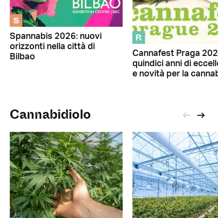
S
R
Spannabis 2026: nuovi
orizzonti nella città di
Cannafest Praga 202
Bilbao
quindici anni di eccel
e novità per la canna
Cannabidiolo