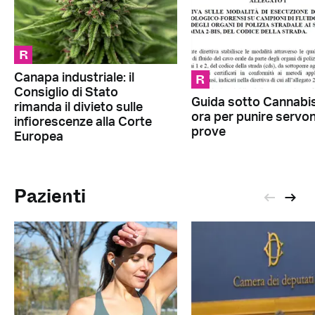
R
R
Canapa industriale: il
Consiglio di Stato
Guida sotto Cannabis
rimanda il divieto sulle
ora per punire servon
infiorescenze alla Corte
prove
Europea
Pazienti