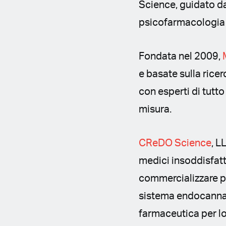
Science, guidato da
psicofarmacologia 
Fondata nel 2009,
e basate sulla rice
con esperti di tutto
misura.
CReDO Science
, L
medici insoddisfatt
commercializzare pro
sistema endocannab
farmaceutica per lo