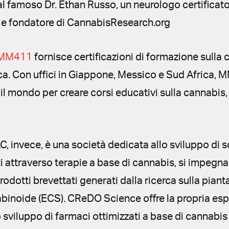
l famoso Dr. Ethan Russo, un neurologo certificato,
e fondatore di CannabisResearch.org
MM411
fornisce certificazioni di formazione sulla 
rca. Con uffici in Giappone, Messico e Sud Africa,
 il mondo per creare corsi educativi sulla cannabis,
LC, invece, è una società dedicata allo sviluppo di 
i attraverso terapie a base di cannabis, si impegna
dotti brevettati generati dalla ricerca sulla piant
inoide (ECS). CReDO Science offre la propria esper
 sviluppo di farmaci ottimizzati a base di cannabis