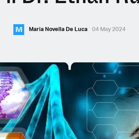
M
Maria Novella De Luca
04 May 2024
E