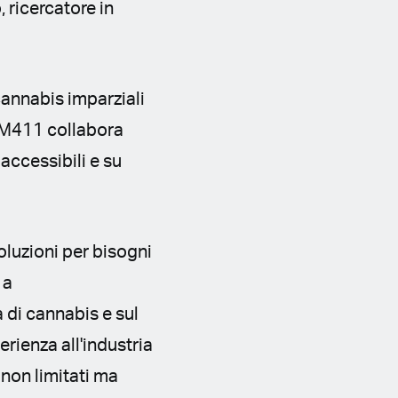
 ricercatore in
cannabis imparziali
 MM411 collabora
 accessibili e su
soluzioni per bisogni
 a
a di cannabis e sul
ienza all'industria
 non limitati ma