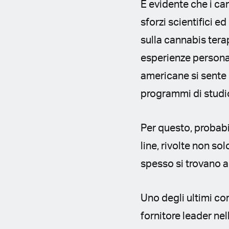
È evidente che i ca
sforzi scientifici e
sulla cannabis tera
esperienze personal
americane si sente 
programmi di studi
Per questo, probabi
line, rivolte non sol
spesso si trovano a 
Uno degli ultimi co
fornitore leader ne