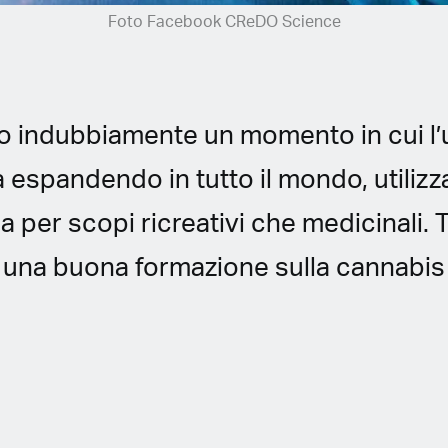
Foto Facebook CReDO Science
o indubbiamente un momento in cui l’
a espandendo in tutto il mondo, utilizz
 per scopi ricreativi che medicinali. T
 una buona formazione sulla cannabis