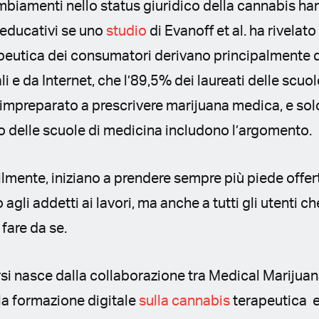
mbiamenti nello status giuridico della cannabis ha
d educativi se uno
studio
di Evanoff et al. ha rivela
peutica dei consumatori derivano principalmente d
i e da Internet, che l’89,5% dei laureati delle scuo
impreparato a prescrivere marijuana medica, e solo
o delle scuole di medicina includono l’argomento.
lmente, iniziano a prendere sempre più piede offer
o agli addetti ai lavori, ma anche a tutti gli utenti 
fare da se.
rsi nasce dalla collaborazione tra Medical Mariju
lla formazione digitale
sulla cannabis
terapeutica