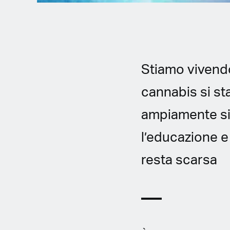
Stiamo vivend
cannabis si st
ampiamente sia
l’educazione e
resta scarsa