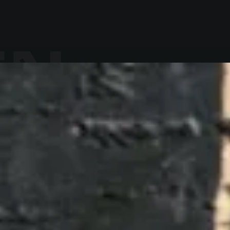
EN
ORMAC
RE