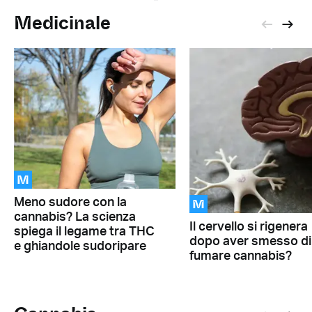
Medicinale
M
M
Meno sudore con la
cannabis? La scienza
Il cervello si rigenera
spiega il legame tra THC
dopo aver smesso di
e ghiandole sudoripare
fumare cannabis?