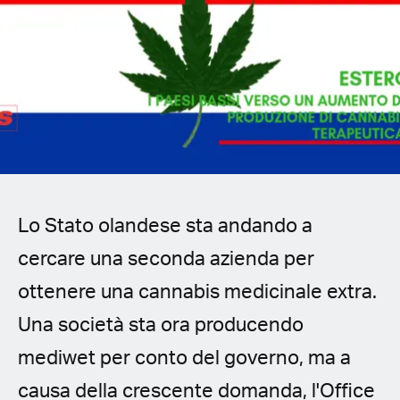
Spanish (Latin America)
German
French
Italian
Czech
Lo Stato olandese sta andando a
Polish
cercare una seconda azienda per
ottenere una cannabis medicinale extra.
Una società sta ora producendo
mediwet per conto del governo, ma a
causa della crescente domanda, l'Office