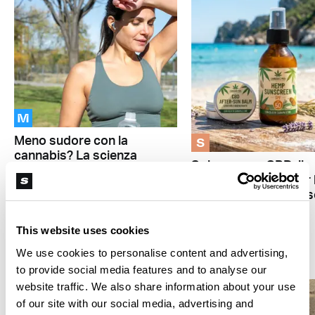
M
S
Meno sudore con la
cannabis? La scienza
Sole, mare e CBD: il
spiega il legame tra THC
segreto naturale per 
e ghiandole sudoripare
protezione e il dopos
This website uses cookies
THC
We use cookies to personalise content and advertising,
to provide social media features and to analyse our
website traffic. We also share information about your use
of our site with our social media, advertising and