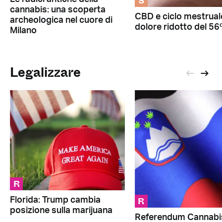
S
cannabis: una scoperta
CBD e ciclo mestrual
archeologica nel cuore di
dolore ridotto del 5
Milano
Legalizzare
R
R
Florida: Trump cambia
posizione sulla marijuana
Referendum Cannabi