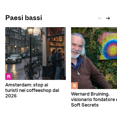
Paesi bassi
R
S
Amsterdam: stop ai
turisti nei coffeeshop dal
Wernard Bruining,
2026
visionario fondatore 
Soft Secrets