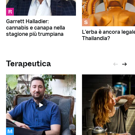
R
S
Garrett Halladier:
cannabis e canapa nella
L’erba è ancora legale
stagione più trumpiana
Thailandia?
Terapeutica
M