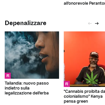
all'onorevole Peranto
Depenalizzare
R
R
Tailandia: nuovo passo
indietro sulla
"Cannabis proibita da
legalizzazione dell'erba
colonialismo" Kenya
pensa green