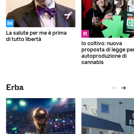
M
R
La salute per me è prima
di tutto libertà
Io coltivo: nuova
proposta di legge pe
autoproduzione di
cannabis
Erba