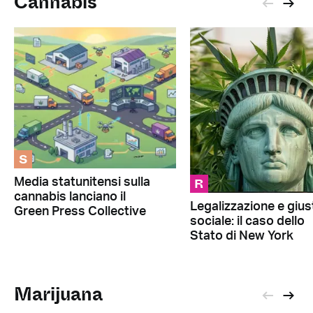
Cannabis
S
R
Media statunitensi sulla
cannabis lanciano il
Legalizzazione e giust
Green Press Collective
sociale: il caso dello
Stato di New York
Marijuana