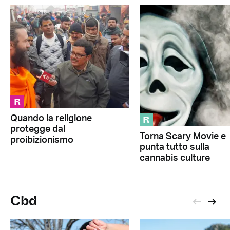
R
R
Quando la religione
protegge dal
Torna Scary Movie e
proibizionismo
punta tutto sulla
cannabis culture
Cbd