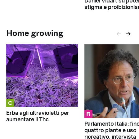
Daniel Vidart su pote
stigma e proibizioni
Home growing
C
R
Erba agli ultravioletti per
aumentare il Thc
Parlamento Italia: fin
quattro piante e uso
ricreativo, intervista