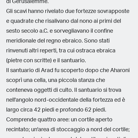
di Gerusalemme.
Gli scavi hanno rivelato due fortezze sovrapposte
e quadrate che risalivano dal nono ai primi del
sesto secolo a.C. e sorvegliavano il confine
meridionale del regno ebraico. Sono stati
rinvenuti altri reperti, tra cui ostraca ebraica
(pietre con scritte) e il santuario.
Il santuario di Arad fu scoperto dopo che Aharoni
scoprì una cella, una piccola stanza che
conteneva oggetti di culto. Il santuario si trova
nell'angolo nord-occidentale della fortezza ed è
largo circa 42 piedi e profondo 62 piedi.
Comprende quattro aree: un cortile aperto
recintato; un'area di stoccaggio a nord del cortile;