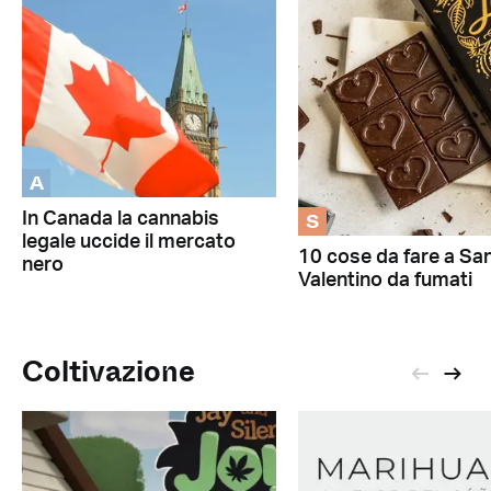
A
S
In Canada la cannabis
legale uccide il mercato
10 cose da fare a Sa
nero
Valentino da fumati
Coltivazione