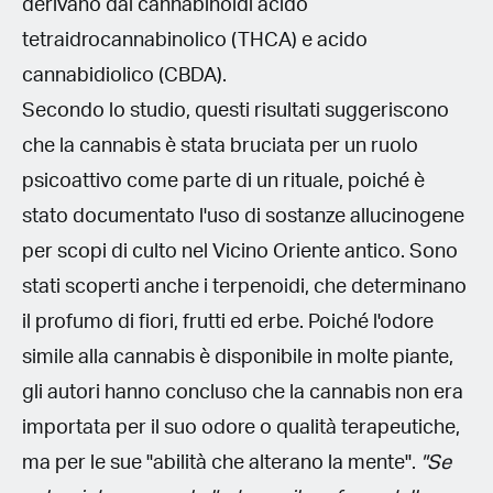
derivano dai cannabinoidi acido
tetraidrocannabinolico (THCA) e acido
cannabidiolico (CBDA).
Secondo lo studio, questi risultati suggeriscono
che la cannabis è stata bruciata per un ruolo
psicoattivo come parte di un rituale, poiché è
stato documentato l'uso di sostanze allucinogene
per scopi di culto nel Vicino Oriente antico. Sono
stati scoperti anche i terpenoidi, che determinano
il profumo di fiori, frutti ed erbe. Poiché l'odore
simile alla cannabis è disponibile in molte piante,
gli autori hanno concluso che la cannabis non era
importata per il suo odore o qualità terapeutiche,
ma per le sue "abilità che alterano la mente".
"Se