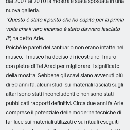
dal 2007 al 2010 la mostra è stata spostata in una
nuova galleria.
"Questo è stato il punto che ho capito per la prima
volta che il vero incenso è stato davvero lasciato
lì"
, ha detto Arie.
Poiché le pareti del santuario non erano intatte nel
museo, il museo ha deciso di ricostruire il muro
con pietre di Tel Arad per migliorare il significato
della mostra. Sebbene gli scavi siano avvenuti più
di 50 anni fa, alcuni studi sui materiali lasciati sugli
altari sono stati inconcludenti e non sono stati
pubblicati rapporti definitivi. Circa due anni fa Arie
comprese il potenziale delle moderne tecniche di
far luce sui materiali utilizzati e sui rituali eseguiti