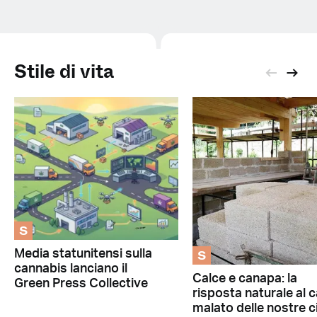
Stile di vita
S
S
Media statunitensi sulla
cannabis lanciano il
Calce e canapa: la
Green Press Collective
risposta naturale al 
malato delle nostre c