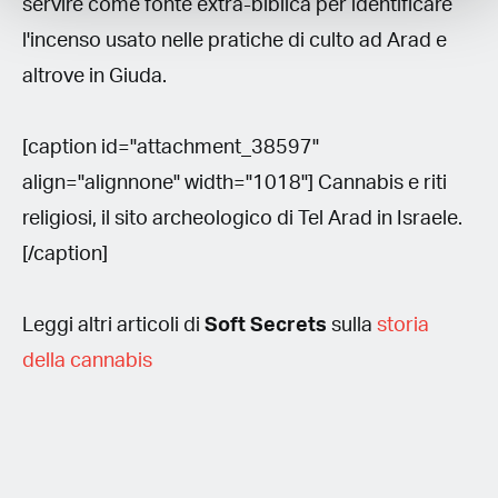
servire come fonte extra-biblica per identificare
l'incenso usato nelle pratiche di culto ad Arad e
altrove in Giuda.
[caption id="attachment_38597"
align="alignnone" width="1018"] Cannabis e riti
religiosi, il sito archeologico di Tel Arad in Israele.
[/caption]
Leggi altri articoli di
Soft Secrets
sulla
storia
della cannabis