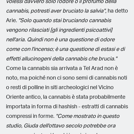
volessi davvero solo l'odore o il profumo della
cannabis, potresti aver bruciato la salvia"
, ha detto
Arie.
"Solo quando stai bruciando cannabis
vengono rilasciati [gli ingredienti psicoattivi]
nell'aria. Quindi non è una questione di odore
come con l'incenso; è una questione di estasi e di
effetti allucinogeni della cannabis che brucia."
Come la cannabis sia arrivata a Tel Arad non è
noto, ma poiché non ci sono semi di cannabis noti
o resti di polline in siti archeologici nel Vicino
Oriente antico, la cannabis è stata probabilmente
importata in forma di hashish - estratti di cannabis
compressi in forme.
"Come mostrato in questo
studio, Giuda dell'ottavo secolo potrebbe ora