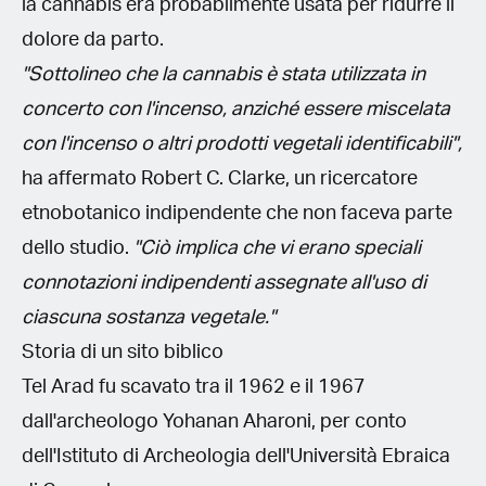
la cannabis era probabilmente usata per ridurre il
dolore da parto.
"Sottolineo che la cannabis è stata utilizzata in
concerto con l'incenso, anziché essere miscelata
con l'incenso o altri prodotti vegetali identificabili",
ha affermato Robert C. Clarke, un ricercatore
etnobotanico indipendente che non faceva parte
dello studio.
"Ciò implica che vi erano speciali
connotazioni indipendenti assegnate all'uso di
ciascuna sostanza vegetale."
Storia di un sito biblico
Tel Arad fu scavato tra il 1962 e il 1967
dall'archeologo Yohanan Aharoni, per conto
dell'Istituto di Archeologia dell'Università Ebraica