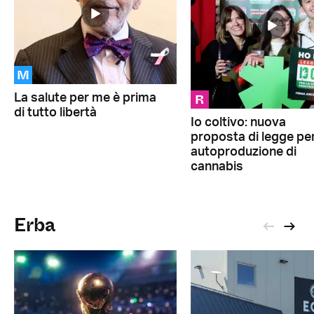
M
R
La salute per me è prima
di tutto libertà
Io coltivo: nuova
proposta di legge pe
autoproduzione di
cannabis
Erba