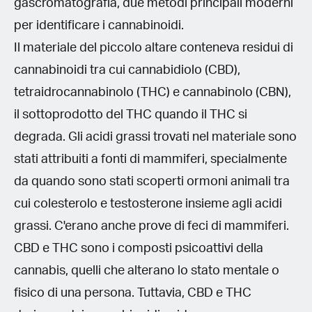
gascromatografia, due metodi principali moderni
per identificare i cannabinoidi.
Il materiale del piccolo altare conteneva residui di
cannabinoidi tra cui cannabidiolo (CBD),
tetraidrocannabinolo (THC) e cannabinolo (CBN),
il sottoprodotto del THC quando il THC si
degrada. Gli acidi grassi trovati nel materiale sono
stati attribuiti a fonti di mammiferi, specialmente
da quando sono stati scoperti ormoni animali tra
cui colesterolo e testosterone insieme agli acidi
grassi. C'erano anche prove di feci di mammiferi.
CBD e THC sono i composti psicoattivi della
cannabis, quelli che alterano lo stato mentale o
fisico di una persona. Tuttavia, CBD e THC