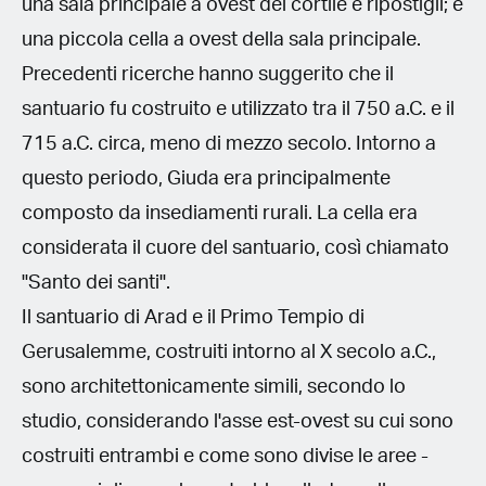
una sala principale a ovest del cortile e ripostigli; e
una piccola cella a ovest della sala principale.
Precedenti ricerche hanno suggerito che il
santuario fu costruito e utilizzato tra il 750 a.C. e il
715 a.C. circa, meno di mezzo secolo. Intorno a
questo periodo, Giuda era principalmente
composto da insediamenti rurali. La cella era
considerata il cuore del santuario, così chiamato
"Santo dei santi".
Il santuario di Arad e il Primo Tempio di
Gerusalemme, costruiti intorno al X secolo a.C.,
sono architettonicamente simili, secondo lo
studio, considerando l'asse est-ovest su cui sono
costruiti entrambi e come sono divise le aree -