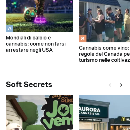
A
S
Mondiali di calcio e
cannabis: come non farsi
Cannabis come vino: 
arrestare negli USA
regole del Canada per
turismo nelle coltivaz
Soft Secrets