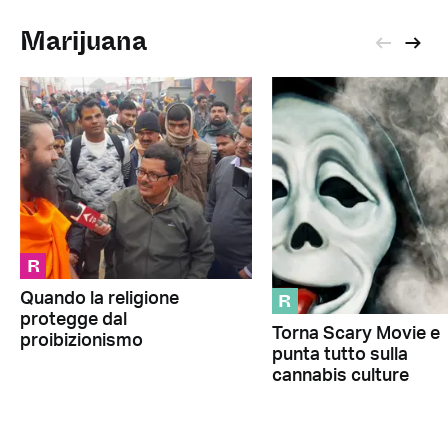
Marijuana
R
R
Quando la religione
protegge dal
Torna Scary Movie e
proibizionismo
punta tutto sulla
cannabis culture