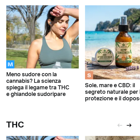
M
S
Meno sudore con la
cannabis? La scienza
Sole, mare e CBD: il
spiega il legame tra THC
segreto naturale per 
e ghiandole sudoripare
protezione e il dopos
THC