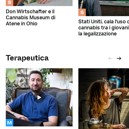
S
S
Don Wirtschafter e il
Cannabis Museum di
Stati Uniti, cala l'uso 
Atene in Ohio
cannabis tra i giovan
la legalizzazione
Terapeutica
M