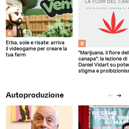
S
S
Erba, sole e risate: arriva
il videogame per creare la
"Marijuana, il fiore del
tua farm
canapa": la lezione di
Daniel Vidart su pote
stigma e proibizioni
Autoproduzione