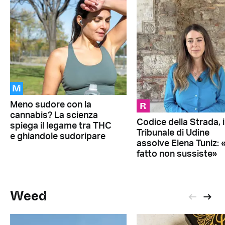
M
R
Meno sudore con la
cannabis? La scienza
Codice della Strada, i
spiega il legame tra THC
Tribunale di Udine
e ghiandole sudoripare
assolve Elena Tuniz: «
fatto non sussiste»
Weed