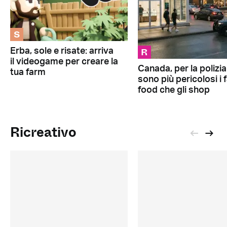
S
R
Erba, sole e risate: arriva
il videogame per creare la
Canada, per la polizia
tua farm
sono più pericolosi i 
food che gli shop
Ricreativo