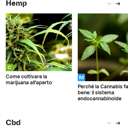
Hemp
C
M
Come coltivare la
marijuana all'aperto
Perché la Cannabis f
bene: il sistema
endocannabinoide
Cbd