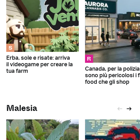
S
R
Erba, sole e risate: arriva
il videogame per creare la
Canada, per la polizia
tua farm
sono più pericolosi i 
food che gli shop
Malesia