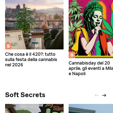
S
S
Che cosa è il 420?: tutto
sulla festa della cannabis
Cannabisday del 20
nel 2026
aprile, gli eventi a Mi
e Napoli
Soft Secrets