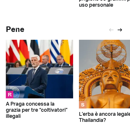
uso personale
Pene
R
S
A Praga concessa la
grazia per tre “coltivatori”
L’erba è ancora legale
illegali
Thailandia?