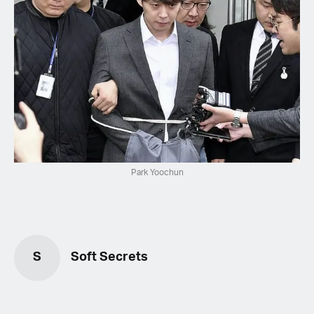
Park Yoochun
S
Soft Secrets