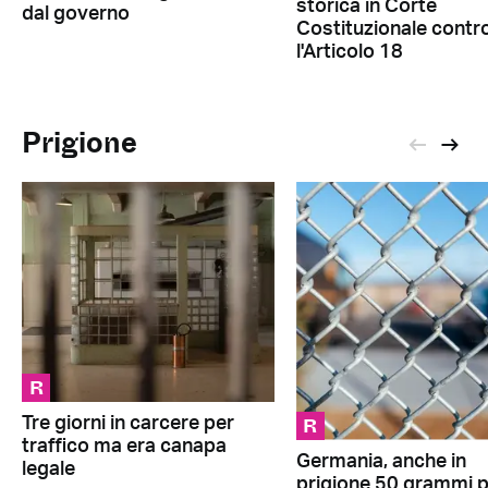
storica in Corte
dal governo
Costituzionale contr
l'Articolo 18
Prigione
R
R
Tre giorni in carcere per
traffico ma era canapa
Germania, anche in
legale
prigione 50 grammi 