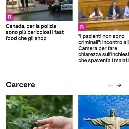
R
R
Canada, per la polizia
sono più pericolosi i fast
"I pazienti non sono
food che gli shop
criminali": incontro al
Camera per fare
chiarezza sull'inchies
che spaventa i malati
Carcere