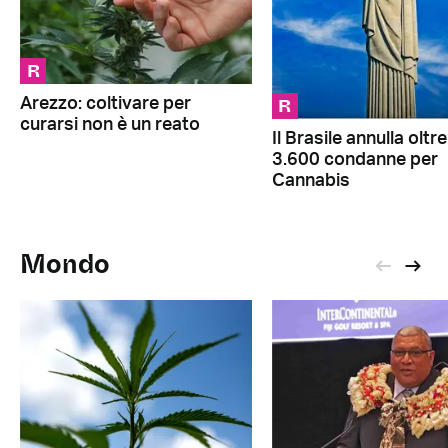
R
R
Arezzo: coltivare per
curarsi non è un reato
Il Brasile annulla oltre
3.600 condanne per
Cannabis
Mondo