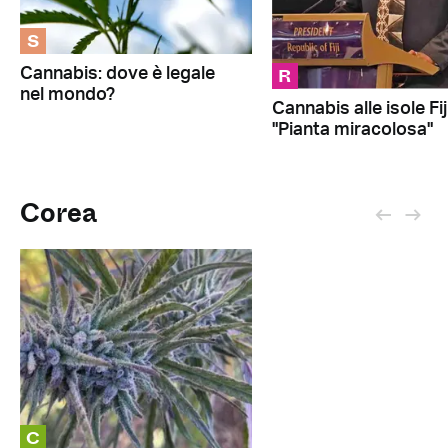
S
R
Cannabis: dove è legale
nel mondo?
Cannabis alle isole Fiji
"Pianta miracolosa"
Corea
C