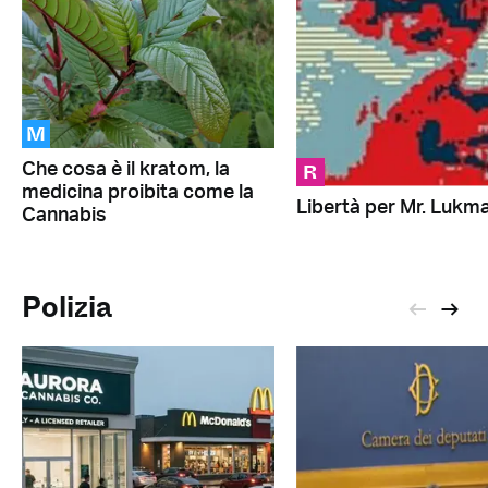
M
R
Che cosa è il kratom, la
medicina proibita come la
Libertà per Mr. Lukm
Cannabis
Polizia