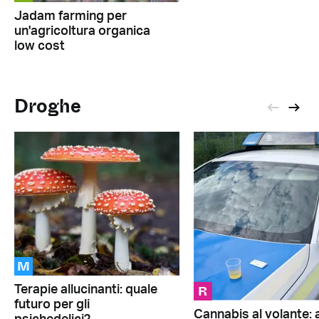
Jadam farming per
un'agricoltura organica
low cost
Droghe
M
R
Terapie allucinanti: quale
futuro per gli
Cannabis al volante: a