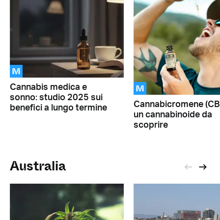
M
M
Cannabis medica e
sonno: studio 2025 sui
Cannabicromene (CB
benefici a lungo termine
un cannabinoide da
scoprire
Australia