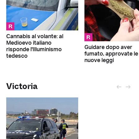
R
R
Cannabis al volante: al
Medioevo italiano
Guidare dopo aver
risponde l'Illuminismo
fumato, approvate le
tedesco
nuove leggi
Victoria