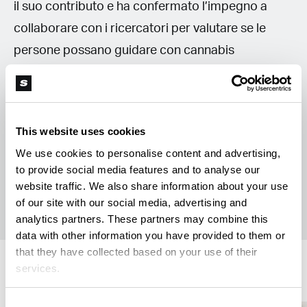
il suo contributo e ha confermato l’impegno a
collaborare con i ricercatori per valutare se le
persone possano guidare con cannabis
medicinale senza compromettere la sicurezza
stradale.
This website uses cookies
We use cookies to personalise content and advertising,
to provide social media features and to analyse our
M
Marco Ribechi
website traffic. We also share information about your use
of our site with our social media, advertising and
analytics partners. These partners may combine this
data with other information you have provided to them or
that they have collected based on your use of their
services.
Regulation
Consent