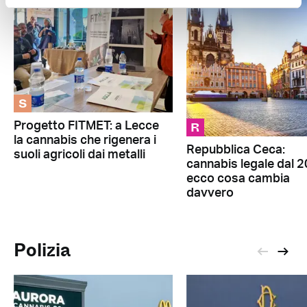
S
R
Progetto FITMET: a Lecce
la cannabis che rigenera i
Repubblica Ceca:
suoli agricoli dai metalli
cannabis legale dal 2
ecco cosa cambia
davvero
Polizia