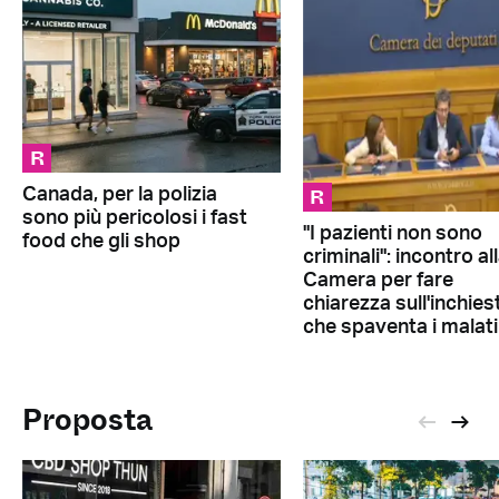
R
R
Canada, per la polizia
sono più pericolosi i fast
"I pazienti non sono
food che gli shop
criminali": incontro al
Camera per fare
chiarezza sull'inchies
che spaventa i malati
Proposta