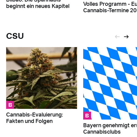
Bilbao: Die Spannabis
Volles Programm - E
beginnt ein neues Kapitel
Cannabis-Termine 2
CSU
B
B
Cannabis-Evaluierung:
Fakten und Folgen
Bayern genehmigt er
Cannabisclubs