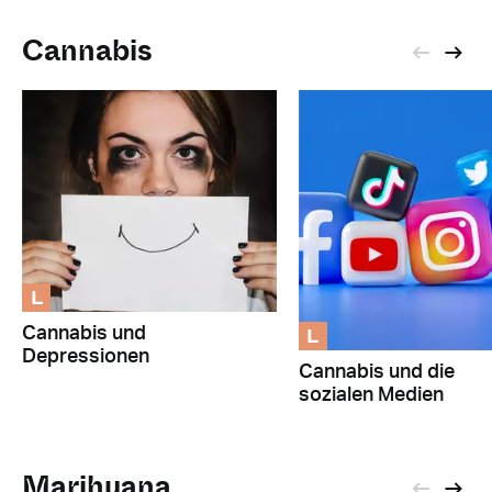
Cannabis
L
L
Cannabis und
Depressionen
Cannabis und die
sozialen Medien
Marihuana