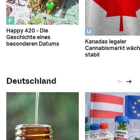
F
U
Happy 420 - Die
Geschichte eines
Kanadas legaler
besonderen Datums
Cannabismarkt wäch
stabil
Deutschland