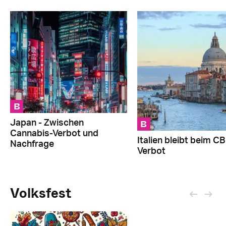
B
B
Japan - Zwischen
Cannabis-Verbot und
Italien bleibt beim C
Nachfrage
Verbot
Volksfest