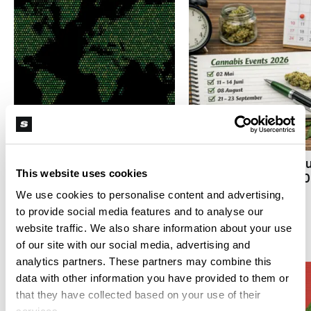
B
F
Reisen mit Weed - Wo ist
es riskant?
Volles Programm - E
This website uses cookies
Cannabis-Termine 2
We use cookies to personalise content and advertising,
to provide social media features and to analyse our
website traffic. We also share information about your use
420
of our site with our social media, advertising and
analytics partners. These partners may combine this
data with other information you have provided to them or
that they have collected based on your use of their