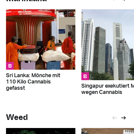
B
B
Sri Lanka: Mönche mit
110 Kilo Cannabis
Singapur exekutiert 
gefasst
wegen Cannabis
Weed