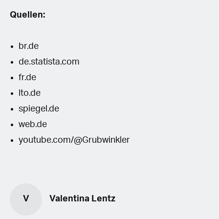
Quellen:
br.de
de.statista.com
fr.de
lto.de
spiegel.de
web.de
youtube.com/@Grubwinkler
V
Valentina Lentz