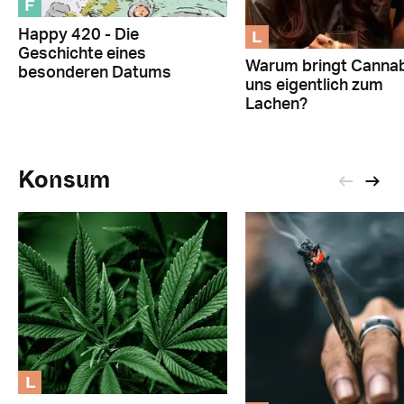
F
L
Happy 420 - Die
Geschichte eines
Warum bringt Canna
besonderen Datums
uns eigentlich zum
Lachen?
Konsum
L