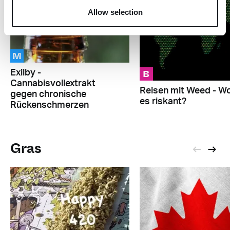
Allow selection
M
B
Exilby -
Cannabisvollextrakt
Reisen mit Weed - Wo
gegen chronische
es riskant?
Rückenschmerzen
Gras