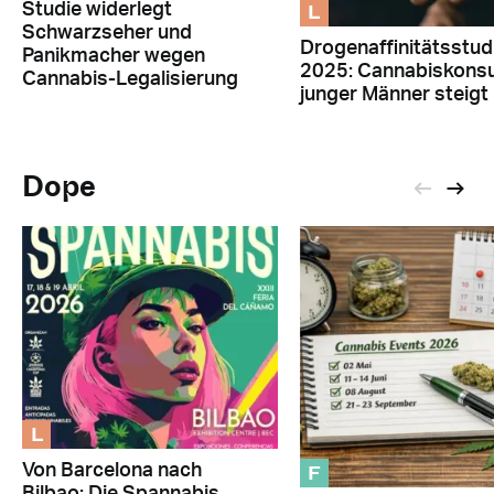
L
Studie widerlegt
Schwarzseher und
Drogenaffinitätsstud
Panikmacher wegen
2025: Cannabiskon
Cannabis-Legalisierung
junger Männer steigt
Dope
L
F
Von Barcelona nach