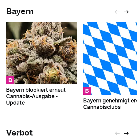
Bayern
B
B
Bayern blockiert erneut
Cannabis-Ausgabe -
Bayern genehmigt er
Update
Cannabisclubs
Verbot