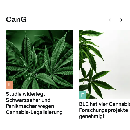
CanG
L
F
Studie widerlegt
Schwarzseher und
BLE hat vier Cannabi
Panikmacher wegen
Forschungsprojekte
Cannabis-Legalisierung
genehmigt