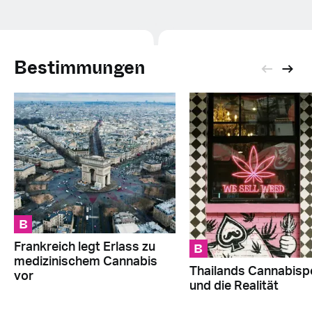
Bestimmungen
B
B
Frankreich legt Erlass zu
medizinischem Cannabis
Thailands Cannabispo
vor
und die Realität