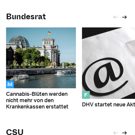
Bundesrat
M
F
Cannabis-Blüten werden
nicht mehr von den
DHV startet neue Akt
Krankenkassen erstattet
CSU