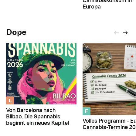
Cannabiskonsum in
Europa
Dope
L
F
Von Barcelona nach
Bilbao: Die Spannabis
Volles Programm - E
beginnt ein neues Kapitel
Cannabis-Termine 2