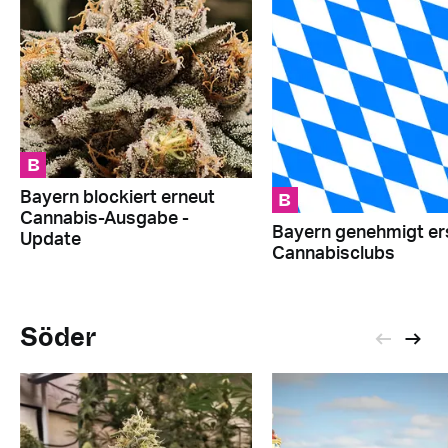
B
B
Bayern blockiert erneut
Cannabis-Ausgabe -
Bayern genehmigt er
Update
Cannabisclubs
Söder