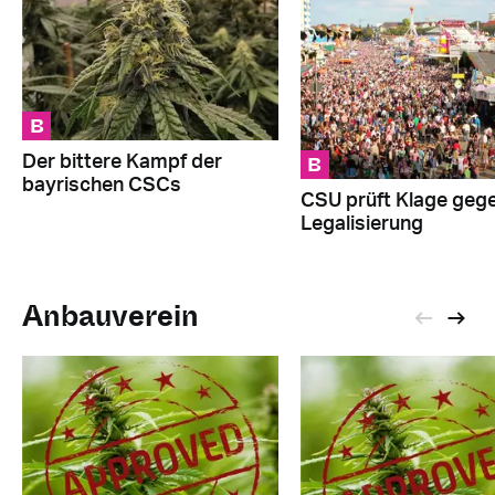
B
B
Der bittere Kampf der
bayrischen CSCs
CSU prüft Klage geg
Legalisierung
Anbauverein