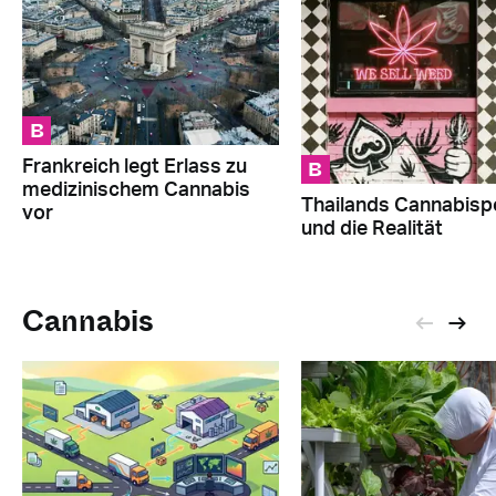
B
B
Frankreich legt Erlass zu
medizinischem Cannabis
Thailands Cannabispo
vor
und die Realität
Cannabis