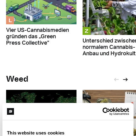
L
Z
Vier US-Cannabismedien
gründen das „Green
Unterschied zwische
Press Collective“
normalem Cannabis-
Anbau und Hydrokult
Weed
This website uses cookies