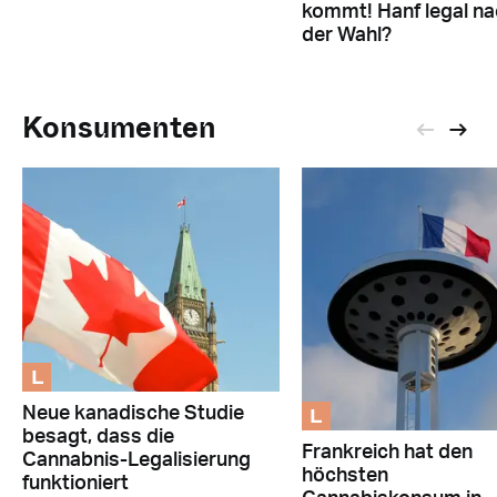
kommt! Hanf legal n
der Wahl?
Konsumenten
L
L
Neue kanadische Studie
besagt, dass die
Frankreich hat den
Cannabnis-Legalisierung
höchsten
funktioniert