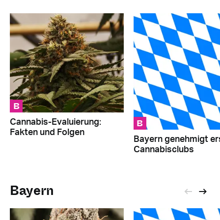
B
B
Cannabis-Evaluierung:
Fakten und Folgen
Bayern genehmigt er
Cannabisclubs
Bayern