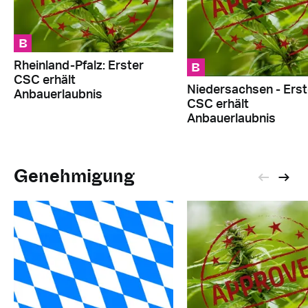
B
B
Rheinland-Pfalz: Erster
CSC erhält
Niedersachsen - Erst
Anbauerlaubnis
CSC erhält
Anbauerlaubnis
Genehmigung