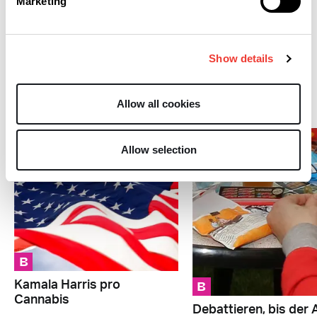
Marketing
Cannabis News
Deutschland, Österreich
und Schweiz
Show details
Wahlkampf
Allow all cookies
Allow selection
B
B
Kamala Harris pro
Cannabis
Debattieren, bis der 