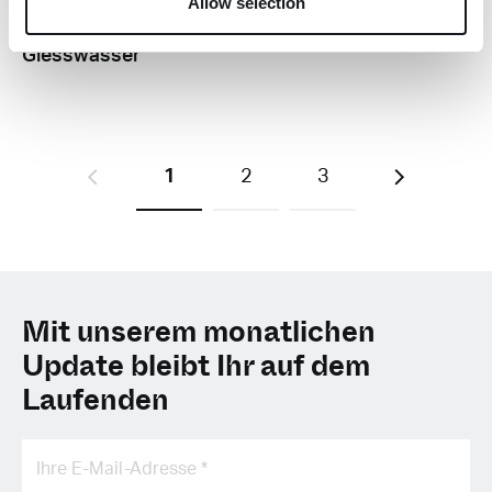
Allow selection
Chlor im
Giesswasser
1
2
3
Mit unserem monatlichen
Update bleibt Ihr auf dem
Laufenden