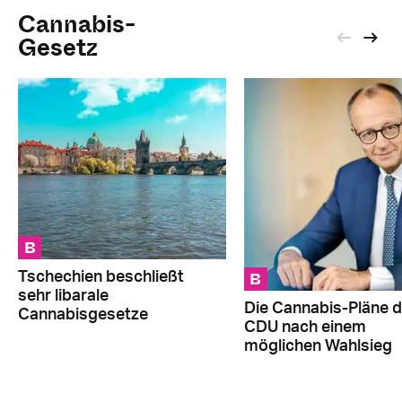
Cannabis-
Gesetz
B
B
Tschechien beschließt
sehr libarale
Die Cannabis-Pläne d
Cannabisgesetze
CDU nach einem
möglichen Wahlsieg