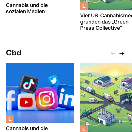
L
Cannabis und die
sozialen Medien
Vier US-Cannabisme
gründen das „Green
Press Collective“
Cbd
L
L
Cannabis und die