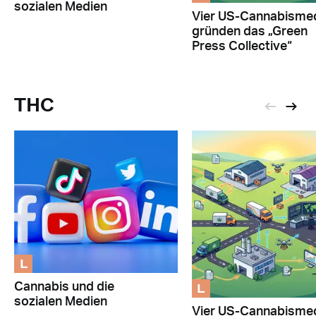
sozialen Medien
Vier US-Cannabisme
gründen das „Green
Press Collective“
THC
L
L
Cannabis und die
sozialen Medien
Vier US-Cannabisme