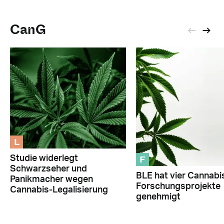
CanG
L
F
Studie widerlegt
Schwarzseher und
BLE hat vier Cannabi
Panikmacher wegen
Forschungsprojekte
Cannabis-Legalisierung
genehmigt