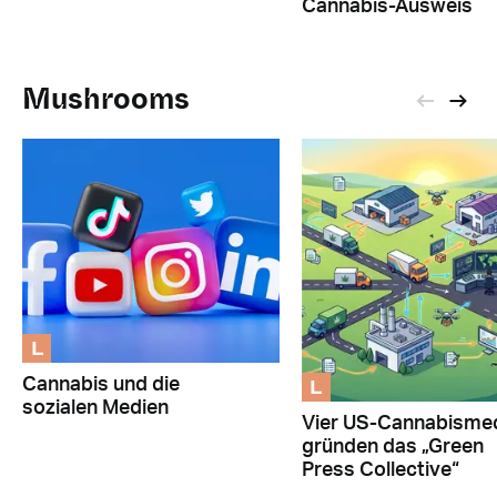
Cannabis-Ausweis
Mushrooms
L
L
Cannabis und die
sozialen Medien
Vier US-Cannabisme
gründen das „Green
Press Collective“