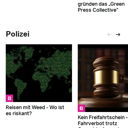
gründen das „Green
Press Collective“
Polizei
B
B
Reisen mit Weed - Wo ist
es riskant?
Kein Freifahrtschein -
Fahrverbot trotz