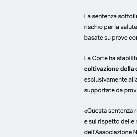
La sentenza sottoli
rischio per la salu
basate su prove co
La Corte ha stabili
coltivazione della
esclusivamente alla
supportate da prove
«Questa sentenza ra
e sul rispetto dell
dell’Associazione 