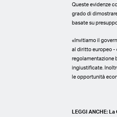
Queste evidenze con
grado di dimostrare 
basate su presuppos
«Invitiamo il govern
al diritto europeo 
regolamentazione ba
ingiustificate. Inol
le opportunità econ
LEGGI ANCHE: La G