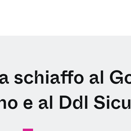
a schiaffo al G
ano e al Ddl Sic