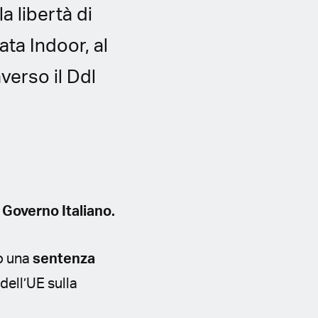
 libertà di
ata Indoor, al
verso il Ddl
 Governo Italiano.
so una
sentenza
dell’UE sulla