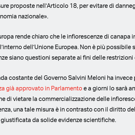
sure proposte nell’Articolo 18, per evitare di danne
onomia nazionale».
uropa rende chiaro che le infiorescenze di canapa 
all’interno dell’Unione Europea. Non è più possibile 
ze siano questioni separate ai fini delle restrizion
anda costante del Governo Salvini Meloni ha invece p
za già approvato in Parlamento
e a giorni lo sarà 
ne di vietare la commercializzazione delle infiores
enza, una tale misura è in contrasto con il diritto d
giustificata da solide evidenze scientifiche.