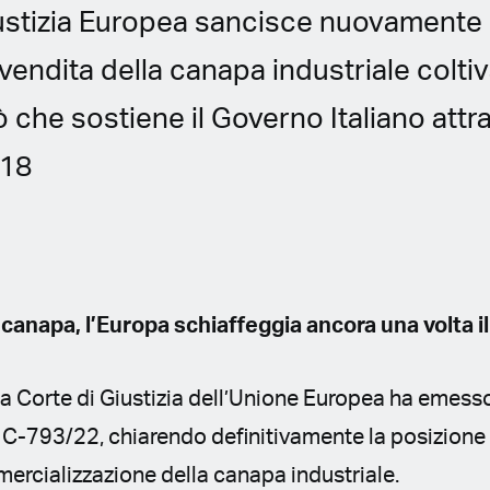
ustizia Europea sancisce nuovamente la
vendita della canapa industriale coltiv
ò che sostiene il Governo Italiano attra
.18
 canapa, l’Europa schiaffeggia ancora una volta il
, la Corte di Giustizia dell’Unione Europea ha emes
 C-793/22, chiarendo definitivamente la posizione 
ercializzazione della canapa industriale.