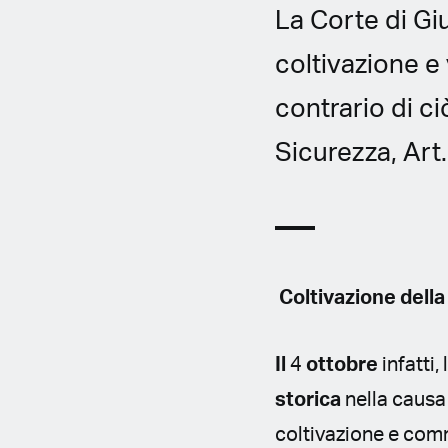
La Corte di Gi
coltivazione e 
contrario di ci
Sicurezza, Art
Coltivazione della
Il
4
ottobre
infatti
storica
nella causa
coltivazione e comm