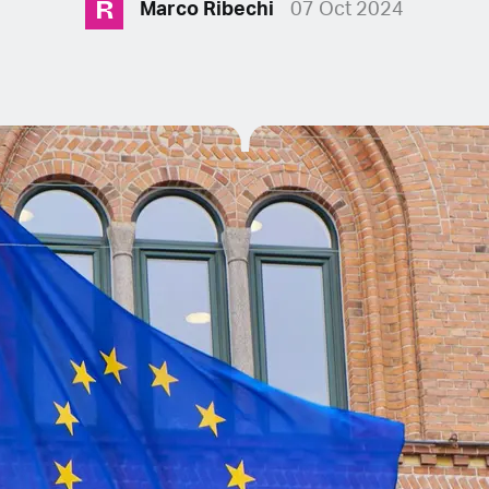
R
Marco Ribechi
07 Oct 2024
E