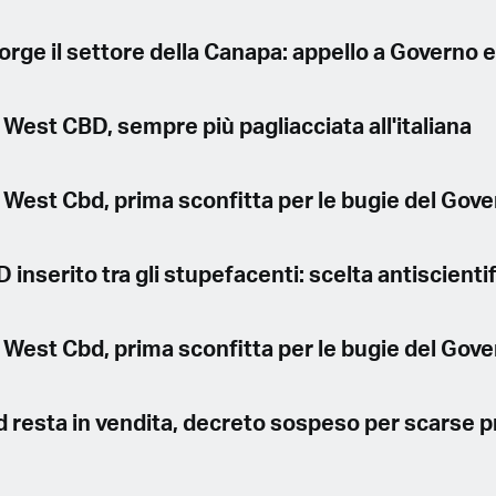
rge il settore della Canapa: appello a Governo 
est CBD, sempre più pagliacciata all'italiana
West Cbd, prima sconfitta per le bugie del Gov
nserito tra gli stupefacenti: scelta antiscienti
West Cbd, prima sconfitta per le bugie del Gov
resta in vendita, decreto sospeso per scarse p