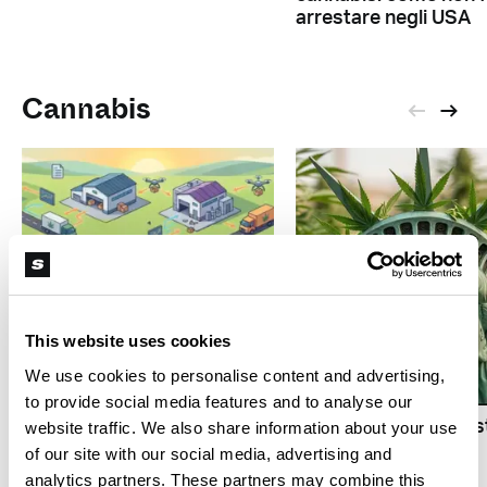
arrestare negli USA
Cannabis
This website uses cookies
S
We use cookies to personalise content and advertising,
R
Media statunitensi sulla
to provide social media features and to analyse our
cannabis lanciano il
Legalizzazione e giust
website traffic. We also share information about your use
Green Press Collective
sociale: il caso dello
of our site with our social media, advertising and
Stato di New York
analytics partners. These partners may combine this