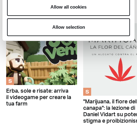
Allow all cookies
Coltivazione
Allow selection
S
S
Erba, sole e risate: arriva
il videogame per creare la
"Marijuana, il fiore del
tua farm
canapa": la lezione di
Daniel Vidart su pote
stigma e proibizioni