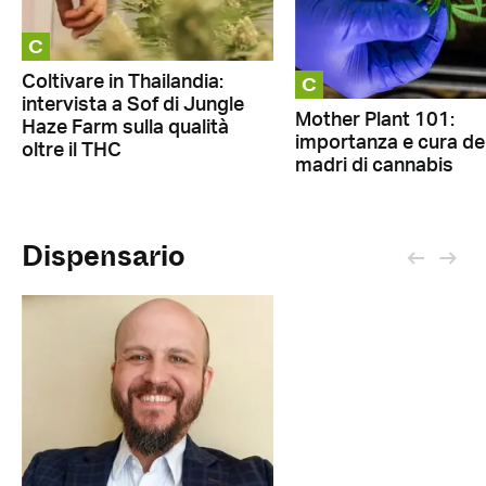
C
C
Coltivare in Thailandia:
intervista a Sof di Jungle
Mother Plant 101:
Haze Farm sulla qualità
importanza e cura del
oltre il THC
madri di cannabis
Dispensario