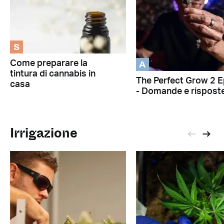
S
A
Come preparare la
tintura di cannabis in
The Perfect Grow 2 E
casa
- Domande e rispost
Irrigazione