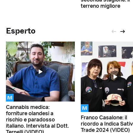
terreno migliore
Esperto
M
M
Cannabis medica:
forniture olandesi a
Franco Casalone: il
rischio e paradosso
ricordo a Indica Sati
italiano. Intervista al Dott.
Trade 2024 (VIDEO)
Ternelli (VIDEO)