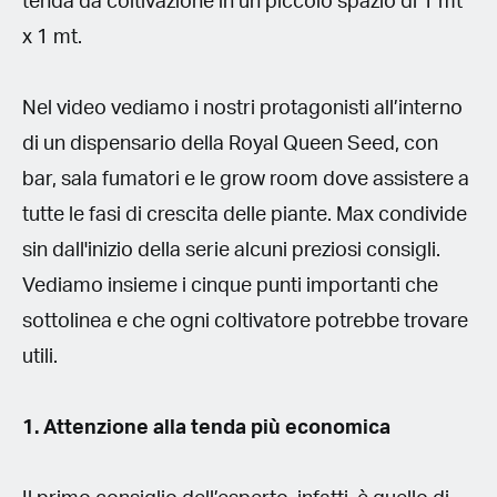
tenda da coltivazione in un piccolo spazio di 1 mt
x 1 mt.
Nel video vediamo i nostri protagonisti all’interno
di un dispensario della Royal Queen Seed, con
bar, sala fumatori e le grow room dove assistere a
tutte le fasi di crescita delle piante. Max condivide
sin dall'inizio della serie alcuni preziosi consigli.
Vediamo insieme i cinque punti importanti che
sottolinea e che ogni coltivatore potrebbe trovare
utili.
1. Attenzione alla tenda più economica