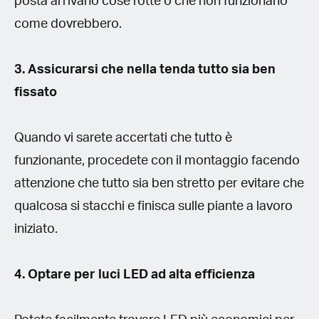
posta arrivano cose rotte o che non funzionano
come dovrebbero.
3. Assicurarsi che nella tenda tutto sia ben
fissato
Quando vi sarete accertati che tutto è
funzionante, procedete con il montaggio facendo
attenzione che tutto sia ben stretto per evitare che
qualcosa si stacchi e finisca sulle piante a lavoro
iniziato.
4. Optare per luci LED ad alta efficienza