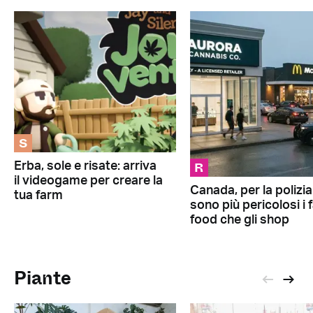
S
R
Erba, sole e risate: arriva
il videogame per creare la
Canada, per la polizia
tua farm
sono più pericolosi i 
food che gli shop
Piante