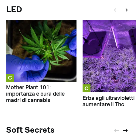
LED
C
C
Mother Plant 101:
importanza e cura delle
Erba agli ultravioletti
madri di cannabis
aumentare il Thc
Soft Secrets