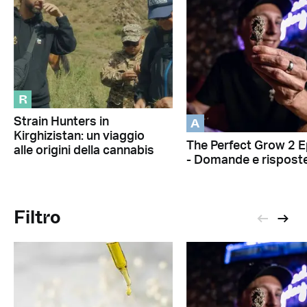
R
A
Strain Hunters in
Kirghizistan: un viaggio
The Perfect Grow 2 E
alle origini della cannabis
- Domande e rispost
Filtro