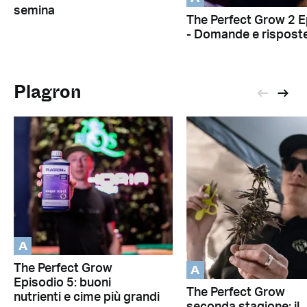
semina
The Perfect Grow 2 E
- Domande e rispost
Plagron
A
A
The Perfect Grow
Episodio 5: buoni
The Perfect Grow
nutrienti e cime più grandi
seconda stagione: il