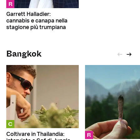
R
Garrett Halladier:
cannabis e canapa nella
stagione più trumpiana
Bangkok
C
R
Coltivare in Thailandia: