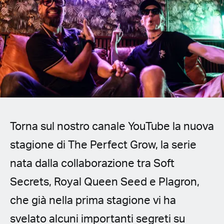
Spanish (Latin America)
German
French
Italian
Czech
Torna sul nostro canale YouTube la nuova
Polish
stagione di The Perfect Grow, la serie
nata dalla collaborazione tra Soft
Secrets, Royal Queen Seed e Plagron,
che già nella prima stagione vi ha
svelato alcuni importanti segreti su