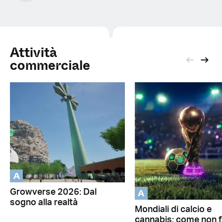
Attività
commerciale
A
A
Growverse 2026: Dal
sogno alla realtà
Mondiali di calcio e
cannabis: come non f