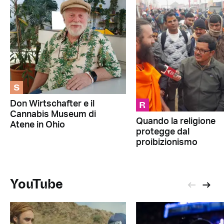
S
R
Don Wirtschafter e il
Cannabis Museum di
Quando la religione
Atene in Ohio
protegge dal
proibizionismo
YouTube