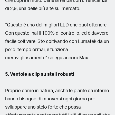
che coprirà molto bene la tenda con un'efficienza
di 2,9, una delle più alte sul mercato.
“Questo è uno dei migliori LED che puoi ottenere.
Con questo, hai il 100% di controllo, ed è davvero
facile coltivare. Sto coltivando con Lumatek da un
po' di tempo ormai, e funziona
meravigliosamente” spiega ancora Max.
5. Ventole a clip su steli robusti
Proprio come in natura, anche le piante da interno
hanno bisogno di muoversi ogni giorno per
sviluppare uno stelo forte che possa