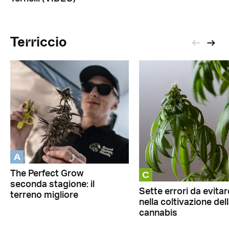
Terriccio
A
C
The Perfect Grow
seconda stagione: il
Sette errori da evitar
terreno migliore
nella coltivazione del
cannabis