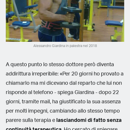
Alessandro Giardina in palestra nel 2018
A questo punto lo stesso dottore però diventa
addirittura irreperibile: «Per 20 giorni ho provato a
chiamarlo ma mi dicevano dal reparto che lui non
risponde al telefono - spiega Giardina - dopo 22
giorni, tramite mail, ha giustificato la sua assenza
per molti impegni, cambiando allo stesso tempo
parere sulla terapia e
lasciandomi di fatto senza
continuità terapeutica
. Ho cercato di spiegare