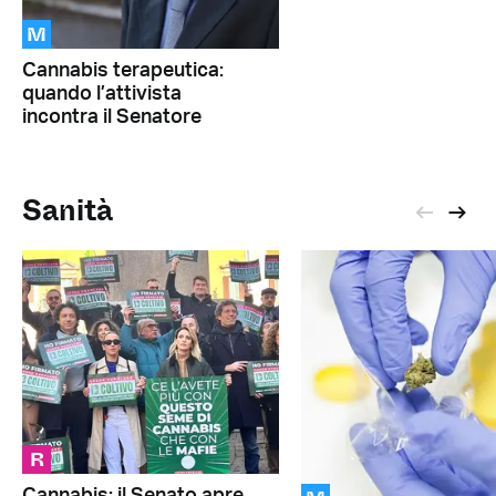
M
Cannabis terapeutica:
quando l’attivista
incontra il Senatore
Sanità
R