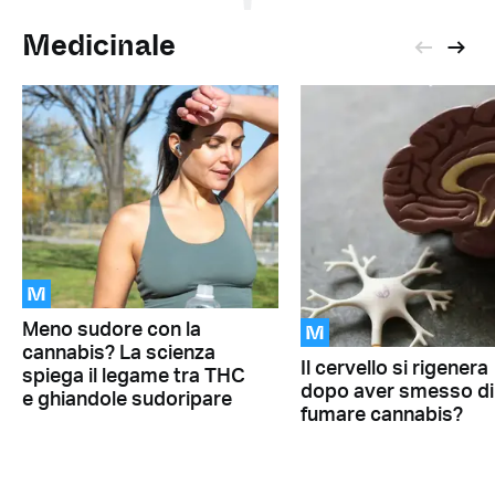
Medicinale
M
M
Meno sudore con la
cannabis? La scienza
Il cervello si rigenera
spiega il legame tra THC
dopo aver smesso di
e ghiandole sudoripare
fumare cannabis?