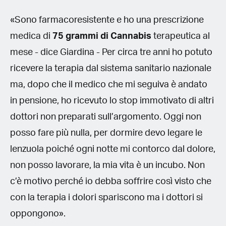
«Sono farmacoresistente e ho una prescrizione
medica di
75 grammi di Cannabis
terapeutica al
mese - dice Giardina - Per circa tre anni ho potuto
ricevere la terapia dal sistema sanitario nazionale
ma, dopo che il medico che mi seguiva è andato
in pensione, ho ricevuto lo stop immotivato di altri
dottori non preparati sull’argomento. Oggi non
posso fare più nulla, per dormire devo legare le
lenzuola poiché ogni notte mi contorco dal dolore,
non posso lavorare, la mia vita è un incubo. Non
c’è motivo perché io debba soffrire così visto che
con la terapia i dolori spariscono ma i dottori si
oppongono».