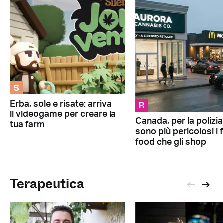
S
R
Erba, sole e risate: arriva
il videogame per creare la
Canada, per la polizia
tua farm
sono più pericolosi i 
food che gli shop
Terapeutica