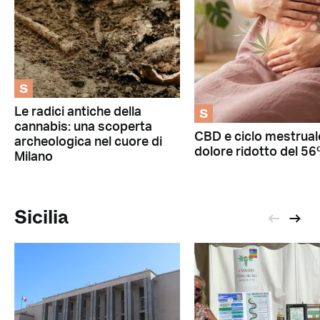
S
S
Le radici antiche della
cannabis: una scoperta
CBD e ciclo mestrual
archeologica nel cuore di
dolore ridotto del 5
Milano
Sicilia