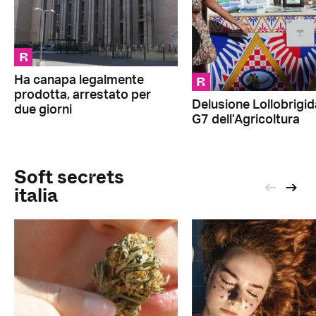
R
R
Ha canapa legalmente
prodotta, arrestato per
Delusione Lollobrigid
due giorni
G7 dell’Agricoltura
Soft secrets
italia