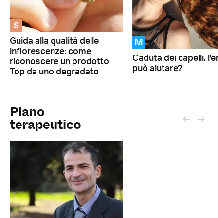
S
M
Guida alla qualità delle
infiorescenze: come
Caduta dei capelli, l'e
riconoscere un prodotto
può aiutare?
Top da uno degradato
Piano
terapeutico