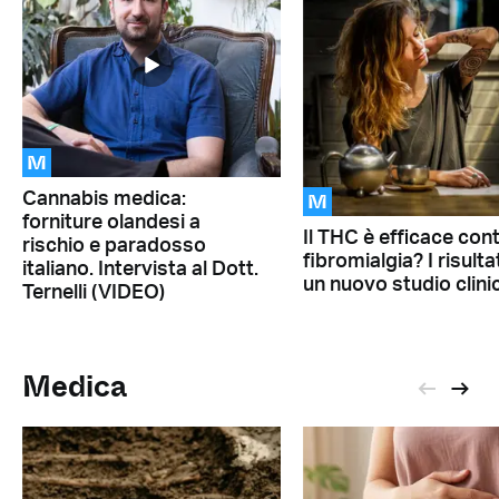
M
M
Cannabis medica:
forniture olandesi a
Il THC è efficace cont
rischio e paradosso
fibromialgia? I risultat
italiano. Intervista al Dott.
un nuovo studio clini
Ternelli (VIDEO)
Medica