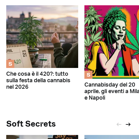
S
S
Che cosa è il 420?: tutto
sulla festa della cannabis
Cannabisday del 20
nel 2026
aprile, gli eventi a Mi
e Napoli
Soft Secrets