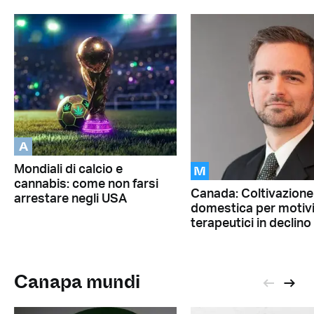
A
M
Mondiali di calcio e
cannabis: come non farsi
Canada: Coltivazione
arrestare negli USA
domestica per motiv
terapeutici in declino
Canapa mundi