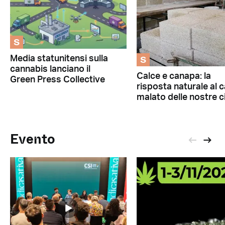
S
S
Media statunitensi sulla
cannabis lanciano il
Calce e canapa: la
Green Press Collective
risposta naturale al 
malato delle nostre c
Evento