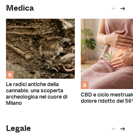
Medica
S
S
Le radici antiche della
cannabis: una scoperta
CBD e ciclo mestrual
archeologica nel cuore di
dolore ridotto del 5
Milano
Legale