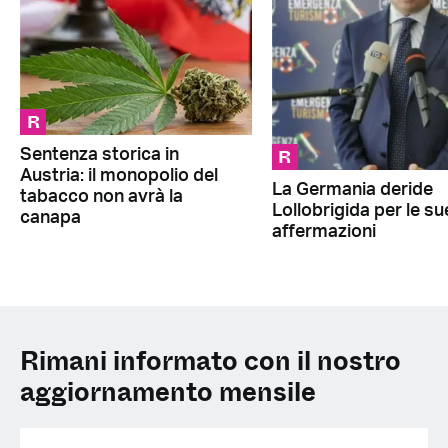
R
R
Sentenza storica in
Austria: il monopolio del
La Germania deride
tabacco non avrà la
Lollobrigida per le su
canapa
affermazioni
Rimani informato con il nostro
aggiornamento mensile