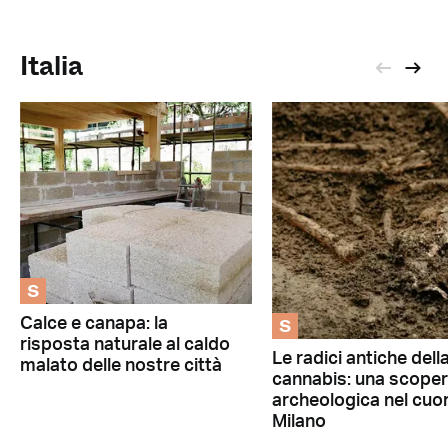
Italia
S
S
Calce e canapa: la
risposta naturale al caldo
Le radici antiche dell
malato delle nostre città
cannabis: una scoper
archeologica nel cuor
Milano