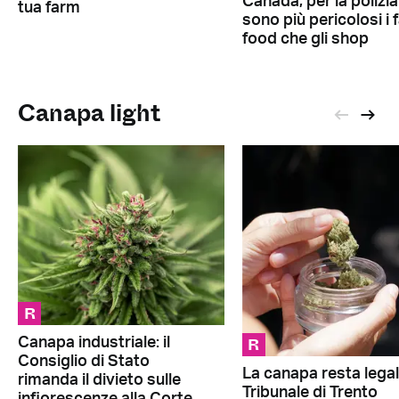
Canada, per la polizia
tua farm
sono più pericolosi i 
food che gli shop
Canapa light
R
R
Canapa industriale: il
Consiglio di Stato
La canapa resta legale
rimanda il divieto sulle
Tribunale di Trento