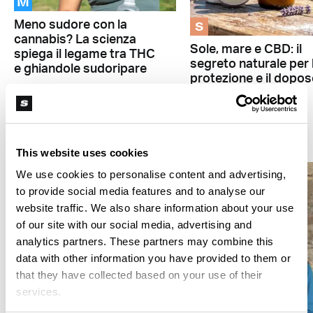
M
S
Meno sudore con la
cannabis? La scienza
Sole, mare e CBD: il
spiega il legame tra THC
segreto naturale per 
e ghiandole sudoripare
protezione e il dopos
THC
This website uses cookies
We use cookies to personalise content and advertising,
to provide social media features and to analyse our
website traffic. We also share information about your use
of our site with our social media, advertising and
analytics partners. These partners may combine this
data with other information you have provided to them or
that they have collected based on your use of their
M
services.