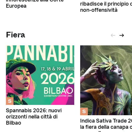
infiorescenze alla Corte
ribadisce il principio 
Europea
non-offensività
Fiera
S
S
Spannabis 2026: nuovi
orizzonti nella città di
Indica Sativa Trade 
Bilbao
la fiera della canapa 