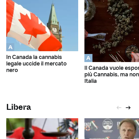
A
A
In Canada la cannabis
legale uccide il mercato
Il Canada vuole espo
nero
più Cannabis, ma non
Italia
Libera