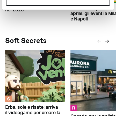
sulla festa della cannabis
Cannabisday del 20
nel 2026
aprile, gli eventi a Mi
e Napoli
Soft Secrets
S
R
Erba, sole e risate: arriva
il videogame per creare la