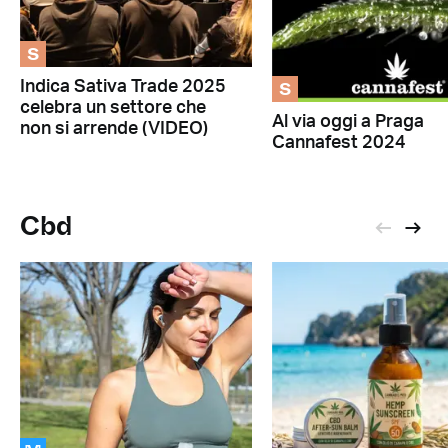
S
S
Indica Sativa Trade 2025
celebra un settore che
Al via oggi a Praga
non si arrende (VIDEO)
Cannafest 2024
Cbd