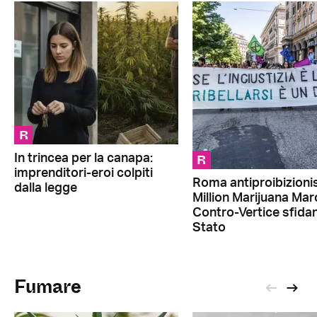
R
R
In trincea per la canapa:
imprenditori-eroi colpiti
Roma antiproibizionis
dalla legge
Million Marijuana Mar
Contro-Vertice sfidan
Stato
Fumare