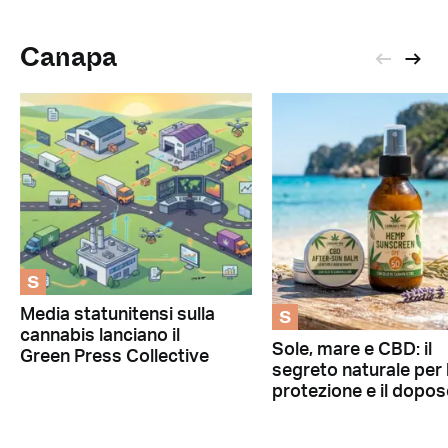
Canapa
S
S
Media statunitensi sulla
cannabis lanciano il
Sole, mare e CBD: il
Green Press Collective
segreto naturale per 
protezione e il dopos