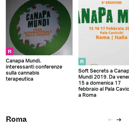
R
R
Canapa Mundi,
interessanti conferenze
Soft Secrets a Cana
sulla cannabis
Mundi 2019. Da vene
terapeutica
15 a domenica 17
febbraio al Pala Cavi
a Roma
Roma