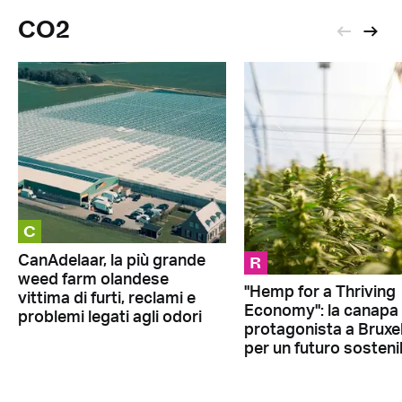
CO2
C
R
CanAdelaar, la più grande
weed farm olandese
"Hemp for a Thriving
vittima di furti, reclami e
Economy": la canapa
problemi legati agli odori
protagonista a Bruxe
per un futuro sosteni