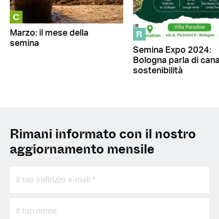
C
R
Marzo: il mese della
semina
Semina Expo 2024:
Bologna parla di can
sostenibilità
Rimani informato con il nostro
aggiornamento mensile