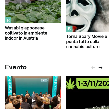
R
R
Wasabi giapponese
coltivato in ambiente
Torna Scary Movie e
indoor in Austria
punta tutto sulla
cannabis culture
Evento