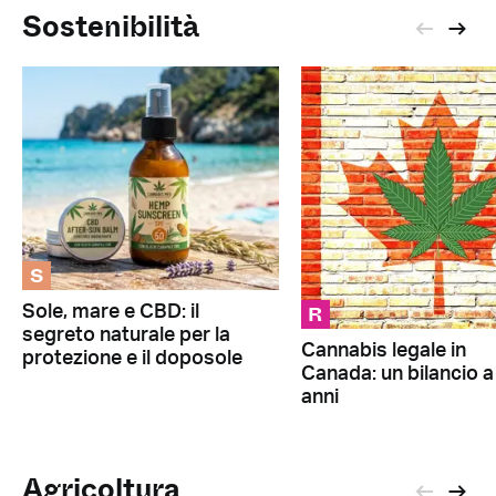
Sostenibilità
S
R
Sole, mare e CBD: il
segreto naturale per la
Cannabis legale in
protezione e il doposole
Canada: un bilancio a
anni
Agricoltura