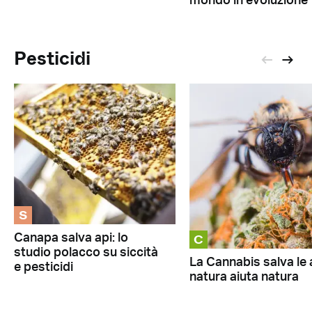
mondo in evoluzione
Pesticidi
S
C
Canapa salva api: lo
studio polacco su siccità
La Cannabis salva le 
e pesticidi
natura aiuta natura