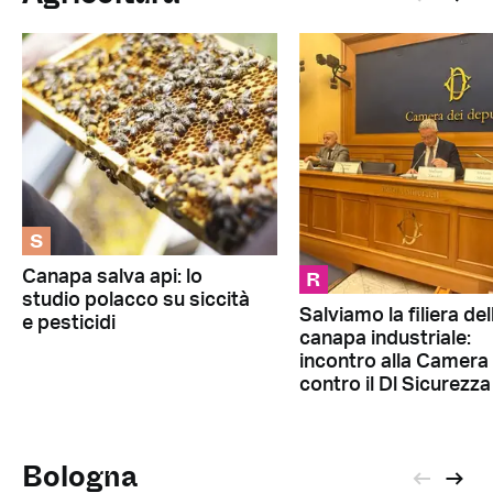
S
R
Canapa salva api: lo
studio polacco su siccità
Salviamo la filiera del
e pesticidi
canapa industriale:
incontro alla Camera
contro il Dl Sicurezza
Bologna