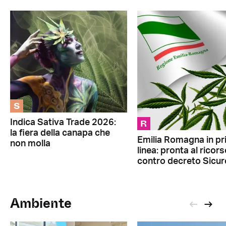
S
R
Indica Sativa Trade 2026:
la fiera della canapa che
Emilia Romagna in p
non molla
linea: pronta al ricor
contro decreto Sicur
Ambiente