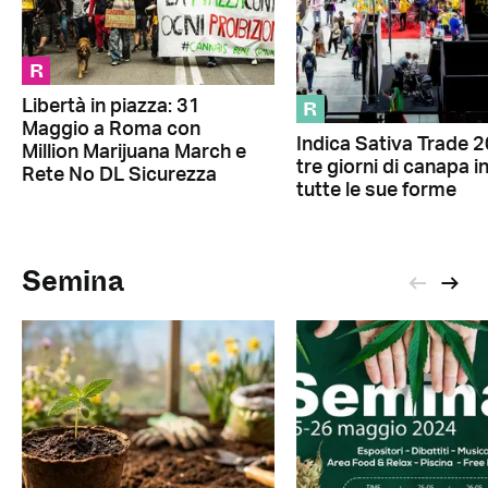
R
R
Libertà in piazza: 31
Maggio a Roma con
Indica Sativa Trade 
Million Marijuana March e
tre giorni di canapa i
Rete No DL Sicurezza
tutte le sue forme
Semina