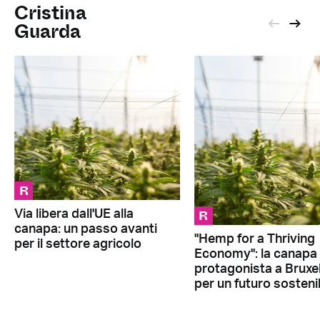
Cristina
Guarda
R
R
Via libera dall'UE alla
canapa: un passo avanti
"Hemp for a Thriving
per il settore agricolo
Economy": la canapa
protagonista a Bruxe
per un futuro sosteni