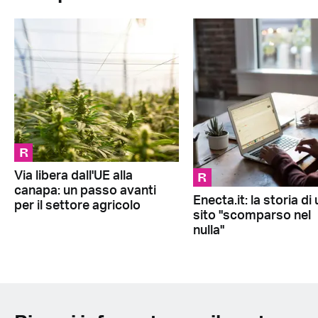
R
R
Via libera dall'UE alla
canapa: un passo avanti
Enecta.it: la storia di
per il settore agricolo
sito "scomparso nel
nulla"