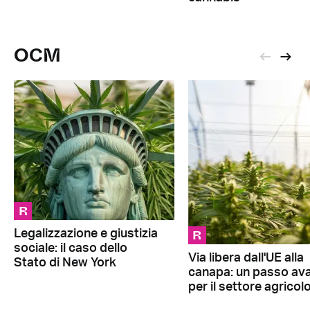
OCM
R
R
Legalizzazione e giustizia
sociale: il caso dello
Via libera dall'UE alla
Stato di New York
canapa: un passo ava
per il settore agricol