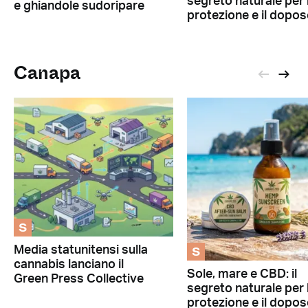
segreto naturale per 
e ghiandole sudoripare
protezione e il dopos
Canapa
S
S
Media statunitensi sulla
cannabis lanciano il
Sole, mare e CBD: il
Green Press Collective
segreto naturale per 
protezione e il dopos