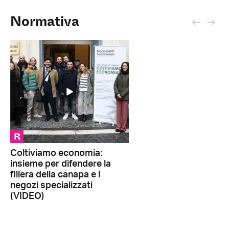
Normativa
R
Coltiviamo economia:
insieme per difendere la
filiera della canapa e i
negozi specializzati
(VIDEO)