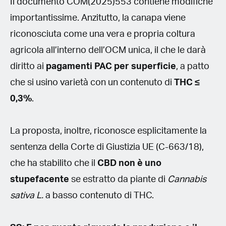
Il documento COM(2025)553 contiene modifiche
importantissime. Anzitutto, la canapa viene
riconosciuta come una vera e propria coltura
agricola all’interno dell’OCM unica, il che le darà
diritto ai
pagamenti PAC per superficie
, a patto
che si usino varietà con un contenuto di
THC ≤
0,3%
.
La proposta, inoltre, riconosce esplicitamente la
sentenza della Corte di Giustizia UE (C-663/18),
che ha stabilito che il
CBD non è uno
stupefacente
se estratto da piante di
Cannabis
sativa L.
a basso contenuto di THC.