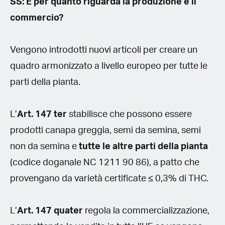
SS: E per quanto riguarda la produzione e il
commercio?
Vengono introdotti nuovi articoli per creare un
quadro armonizzato a livello europeo per tutte le
parti della pianta.
L’
Art. 147 ter
stabilisce che possono essere
prodotti canapa greggia, semi da semina, semi
non da semina e
tutte le altre parti della pianta
(codice doganale NC 1211 90 86), a patto che
provengano da varietà certificate ≤ 0,3% di THC.
L’
Art. 147 quater
regola la commercializzazione,