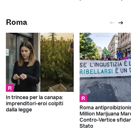
Roma
R
R
In trincea per la canapa:
imprenditori-eroi colpiti
Roma antiproibizionis
dalla legge
Million Marijuana Mar
Contro-Vertice sfidan
Stato