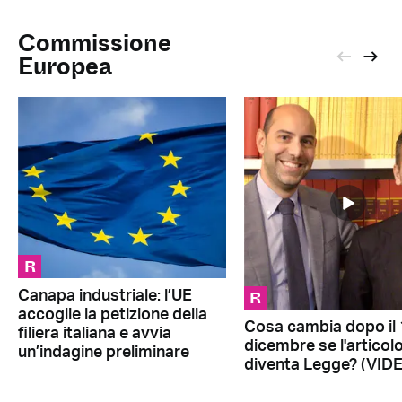
Commissione
Europea
R
R
Canapa industriale: l’UE
accoglie la petizione della
Cosa cambia dopo il
filiera italiana e avvia
dicembre se l'articol
un’indagine preliminare
diventa Legge? (VID