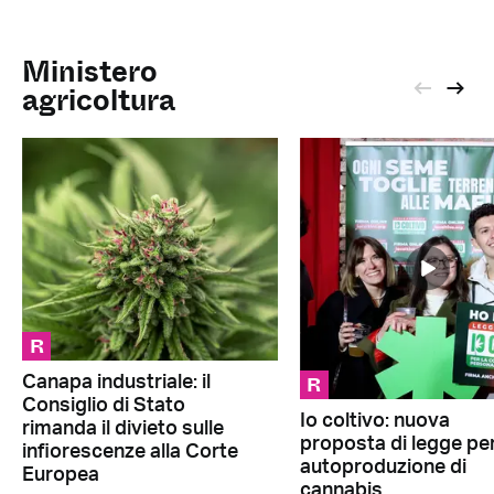
Ministero
agricoltura
R
R
Canapa industriale: il
Consiglio di Stato
Io coltivo: nuova
rimanda il divieto sulle
proposta di legge pe
infiorescenze alla Corte
autoproduzione di
Europea
cannabis