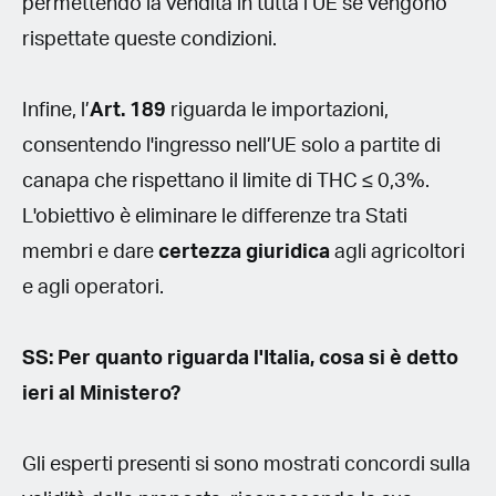
permettendo la vendita in tutta l’UE se vengono
rispettate queste condizioni.
Infine, l’
Art. 189
riguarda le importazioni,
consentendo l'ingresso nell’UE solo a partite di
canapa che rispettano il limite di THC ≤ 0,3%.
L'obiettivo è eliminare le differenze tra Stati
membri e dare
certezza giuridica
agli agricoltori
e agli operatori.
SS: Per quanto riguarda l'Italia, cosa si è detto
ieri al Ministero?
Gli esperti presenti si sono mostrati concordi sulla