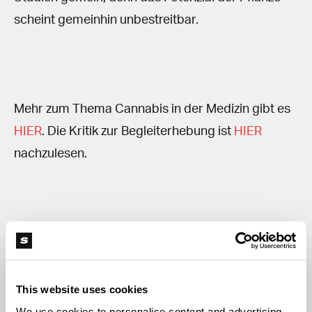
scheint gemeinhin unbestreitbar.
Mehr zum Thema Cannabis in der Medizin gibt es
HIER
. Die Kritik zur Begleiterhebung ist
HIER
nachzulesen.
V
Valentina Lentz
This website uses cookies
We use cookies to personalise content and advertising,