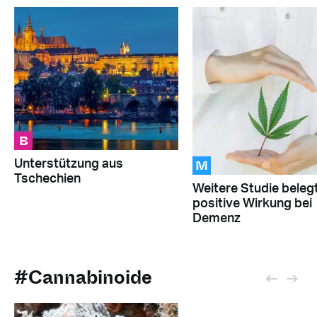
B
M
Unterstützung aus
Tschechien
Weitere Studie beleg
positive Wirkung bei
Demenz
#Cannabinoide