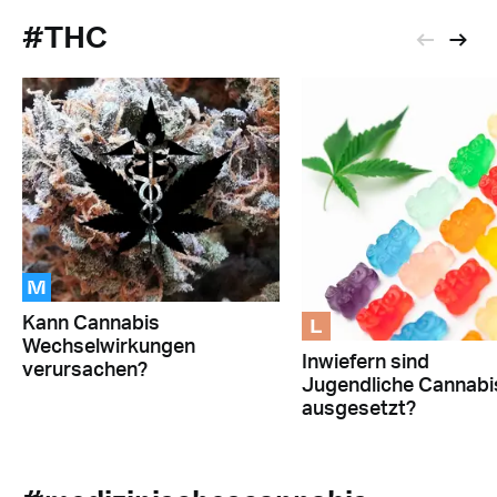
#THC
M
L
Kann Cannabis
Wechselwirkungen
Inwiefern sind
verursachen?
Jugendliche Cannabi
ausgesetzt?