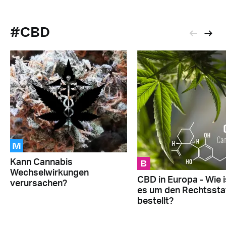
#CBD
M
B
Kann Cannabis
Wechselwirkungen
CBD in Europa - Wie i
verursachen?
es um den Rechtssta
bestellt?