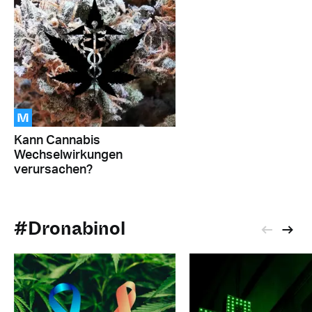
M
Kann Cannabis
Wechselwirkungen
verursachen?
#Dronabinol