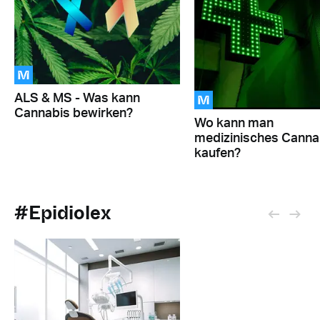
M
M
ALS & MS - Was kann
Cannabis bewirken?
Wo kann man
medizinisches Canna
kaufen?
#Epidiolex