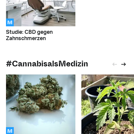
M
Studie: CBD gegen
Zahnschmerzen
#CannabisalsMedizin
M