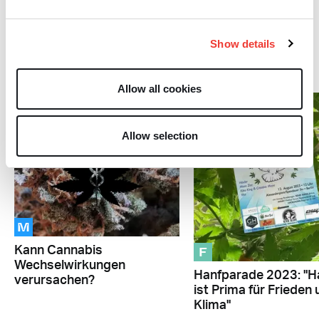
Rückenschmerzen
Show details
#cannabis
Allow all cookies
Allow selection
M
F
Kann Cannabis
Wechselwirkungen
Hanfparade 2023: "H
verursachen?
ist Prima für Frieden
Klima"