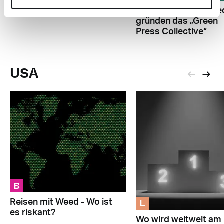
sozialen Medien
Vier US-Cannabisme
gründen das „Green
Press Collective“
USA
B
L
Reisen mit Weed - Wo ist
es riskant?
Wo wird weltweit am