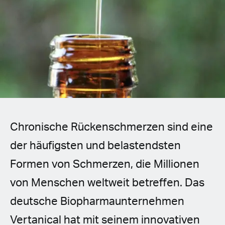
Spanish (Latin America)
German
French
Italian
Czech
Chronische Rückenschmerzen sind eine
Polish
der häufigsten und belastendsten
Formen von Schmerzen, die Millionen
von Menschen weltweit betreffen. Das
deutsche Biopharmaunternehmen
Vertanical hat mit seinem innovativen