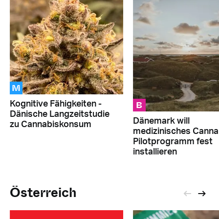
M
B
Kognitive Fähigkeiten -
Dänische Langzeitstudie
Dänemark will
zu Cannabiskonsum
medizinisches Canna
Pilotprogramm fest
installieren
Österreich