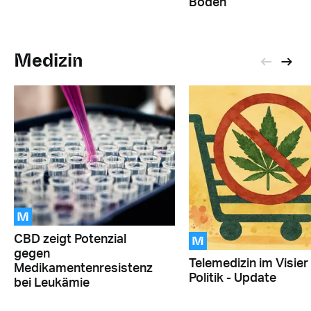
Boden
Medizin
M
M
CBD zeigt Potenzial
gegen
Telemedizin im Visier
Medikamentenresistenz
Politik - Update
bei Leukämie