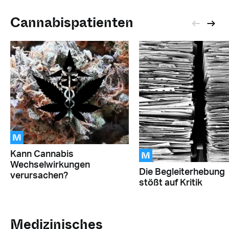
Cannabispatienten
M
M
Kann Cannabis
Wechselwirkungen
Die Begleiterhebung
verursachen?
stößt auf Kritik
Medizinisches