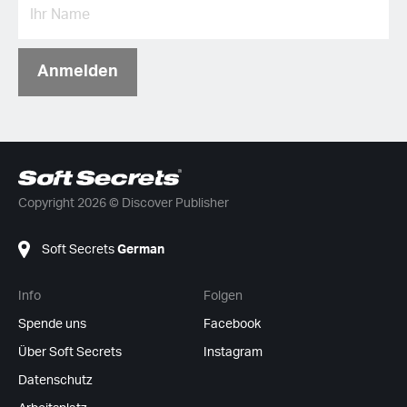
Anmelden
Copyright 2026 © Discover Publisher
Soft Secrets
German
Info
Folgen
Spende uns
Facebook
Über Soft Secrets
Instagram
Datenschutz