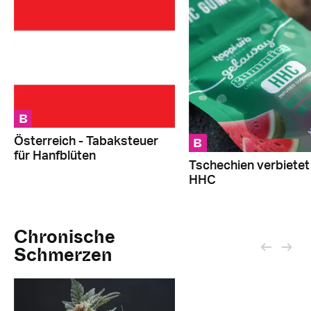
B
B
Österreich - Tabaksteuer
für Hanfblüten
Tschechien verbietet
HHC
Chronische
Schmerzen