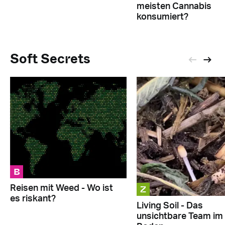
meisten Cannabis
konsumiert?
Soft Secrets
B
Z
Reisen mit Weed - Wo ist
es riskant?
Living Soil - Das
unsichtbare Team im