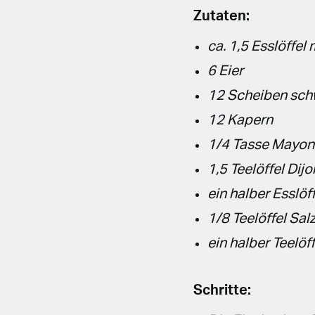
Zutaten:
ca. 1,5 Esslöffel
6 Eier
12 Scheiben sch
12 Kapern
1/4 Tasse Mayon
1,5 Teelöffel Dij
ein halber Esslöf
1/8 Teelöffel Sal
ein halber Teelöf
Schritte: