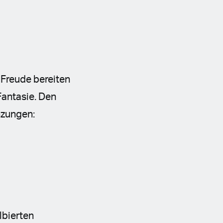
 Freude bereiten
Fantasie. Den
nzungen:
lbierten