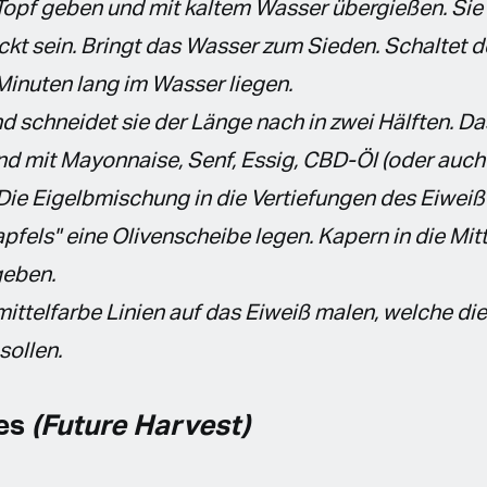
n Topf geben und mit kaltem Wasser übergießen. Sie
kt sein. Bringt das Wasser zum Sieden. Schaltet 
 Minuten lang im Wasser liegen.
nd schneidet sie der Länge nach in zwei Hälften. Da
 mit Mayonnaise, Senf, Essig, CBD-Öl (oder auch 
 Die Eigelbmischung in die Vertiefungen des Eiweißes
pfels" eine Olivenscheibe legen. Kapern in die Mit
geben.
mittelfarbe Linien auf das Eiweiß malen, welche di
sollen.
ies
(Future Harvest)