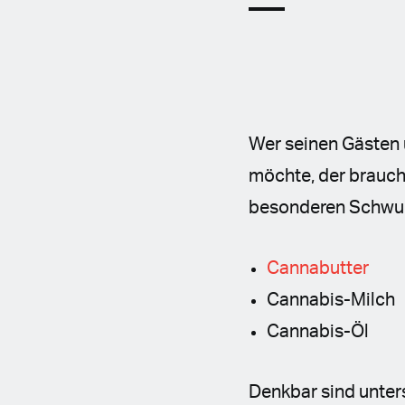
Wer seinen Gästen 
möchte, der braucht
besonderen Schwung
Cannabutter
Cannabis-Milch
Cannabis-Öl
Denkbar sind unters