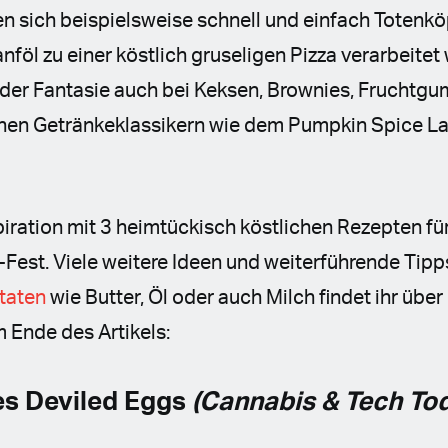
 sich beispielsweise schnell und einfach Totenkö
föl zu einer köstlich gruseligen Pizza verarbeite
d der Fantasie auch bei Keksen, Brownies, Fruchtg
chen Getränkeklassikern wie dem Pumpkin Spice La
spiration mit 3 heimtückisch köstlichen Rezepten f
Fest. Viele weitere Ideen und weiterführende Tipp
taten
wie Butter, Öl oder auch Milch findet ihr über
 Ende des Artikels:
es Deviled Eggs
(Cannabis & Tech To