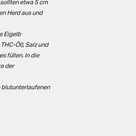
 sollten etwa 5 cm
den Herd aus und
s Eigelb
THC-Öl), Salz und
 füllen. In die
te der
e blutunterlaufenen