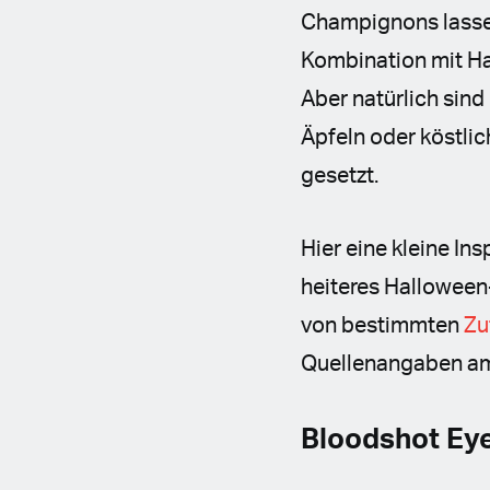
Champignons lassen
Kombination mit Han
Aber natürlich sin
Äpfeln oder köstli
gesetzt.
Hier eine kleine In
heiteres Halloween-
von bestimmten
Zu
Quellenangaben am
Bloodshot Ey