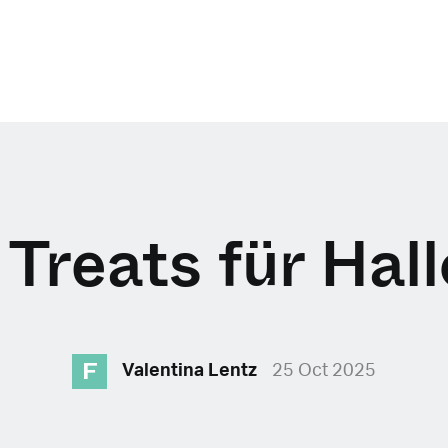
 Treats für Ha
F
Valentina Lentz
25 Oct 2025