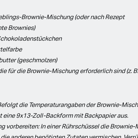
ieblings-Brownie-Mischung (oder nach Rezept
te Brownies)
Schokoladenstückchen
telfarbe
butter (geschmolzen)
ie für die Brownie-Mischung erforderlich sind (z. B.
 Befolgt die Temperaturangaben der Brownie-Misc
t eine 9x13-Zoll-Backform mit Backpapier aus.
 vorbereiten: In einer Rührschüssel die Brownie-
die anderen benötigten Zutaten vermischen. Verrüh