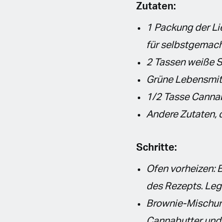
Zutaten:
1 Packung der L
für selbstgemach
2 Tassen weiße 
Grüne Lebensmit
1/2 Tasse Canna
Andere Zutaten, d
Schritte:
Ofen vorheizen:
des Rezepts. Leg
Brownie-Mischung
Cannabutter und 