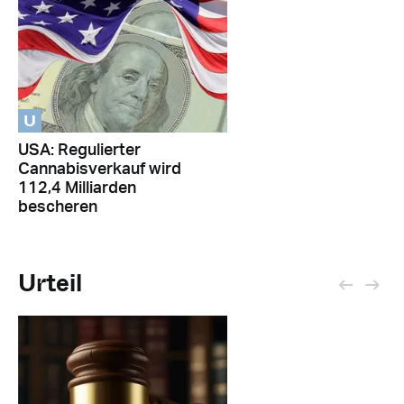
U
USA: Regulierter
Cannabisverkauf wird
112,4 Milliarden
bescheren
Urteil