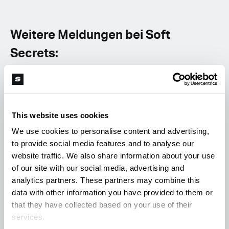
Weitere Meldungen bei Soft
Secrets:
Sam the Skunkman - Schöpfer von Skunk #1
verstorben
Marc Fogel aus russischer Haft entlassen
This website uses cookies
Wie stellt man CannaBalm her?
We use cookies to personalise content and advertising,
to provide social media features and to analyse our
website traffic. We also share information about your use
of our site with our social media, advertising and
analytics partners. These partners may combine this
data with other information you have provided to them or
that they have collected based on your use of their
V
Valentina Lentz
services.