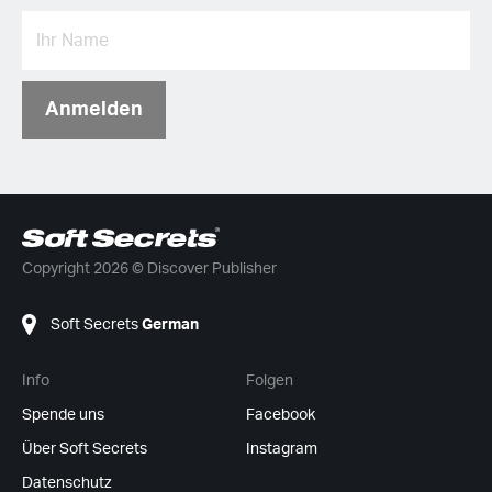
Anmelden
Copyright 2026 © Discover Publisher
Soft Secrets
German
Info
Folgen
Spende uns
Facebook
Über Soft Secrets
Instagram
Datenschutz