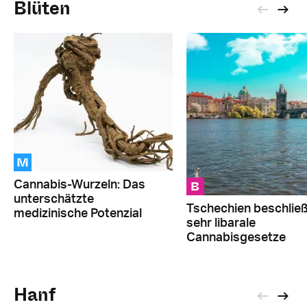
Blüten
M
B
Cannabis-Wurzeln: Das
unterschätzte
Tschechien beschließ
medizinische Potenzial
sehr libarale
Cannabisgesetze
Hanf