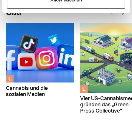
Cbd
L
L
Cannabis und die
sozialen Medien
Vier US-Cannabisme
gründen das „Green
Press Collective“