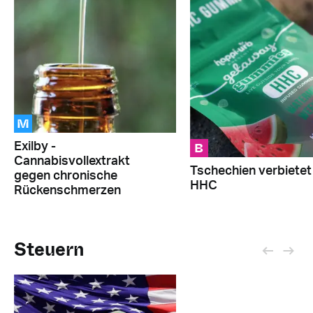
M
B
Exilby -
Cannabisvollextrakt
Tschechien verbietet
gegen chronische
HHC
Rückenschmerzen
Steuern