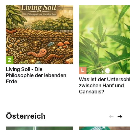
Z
L
Living Soil - Die
Philosophie der lebenden
Was ist der Untersch
Erde
zwischen Hanf und
Cannabis?
Österreich