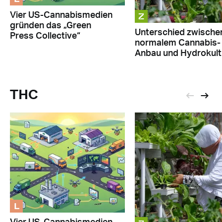
Z
Vier US-Cannabismedien
gründen das „Green
Unterschied zwische
Press Collective“
normalem Cannabis-
Anbau und Hydrokult
THC
L