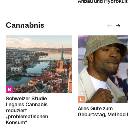
Anbau und Hydrokult
Cannabnis
B
L
Schweizer Studie:
Legales Cannabis
Alles Gute zum
reduziert
Geburtstag, Method 
„problematischen
Konsum“