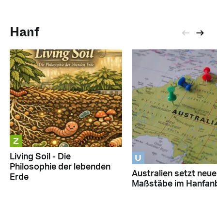
Hanf
Z
U
Living Soil - Die
Philosophie der lebenden
Australien setzt neue
Erde
Maßstäbe im Hanfan