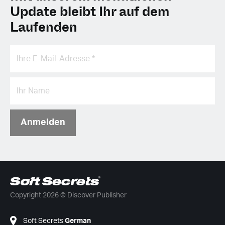
Update bleibt Ihr auf dem
Laufenden
Anmelden
Copyright 2026 © Discover Publisher
Soft Secrets
German