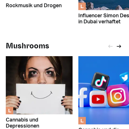
L
Rockmusik und Drogen
Influencer Simon De
in Dubai verhaftet
Mushrooms
L
L
Cannabis und
Depressionen