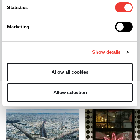
Statistics
Schweiz erwägt Legalisierung von Cannabis
Marketing
Show details
M
Mercedes.Frank
Allow all cookies
Allow selection
Bestimmungen