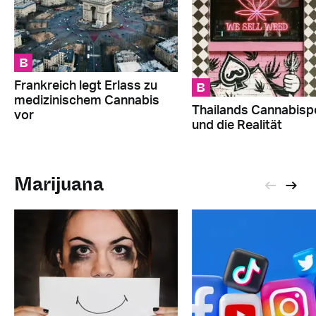
B
B
Frankreich legt Erlass zu
medizinischem Cannabis
Thailands Cannabispo
vor
und die Realität
Marijuana