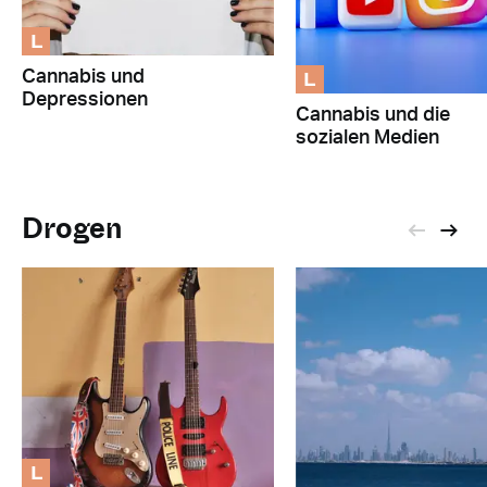
L
L
Cannabis und
Depressionen
Cannabis und die
sozialen Medien
Drogen
L