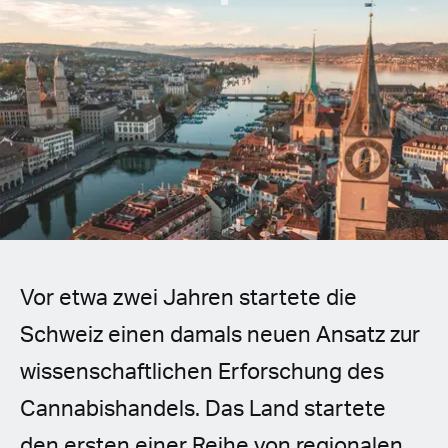
Spanish (Latin America)
German
French
Italian
Czech
Polish
Vor etwa zwei Jahren startete die
Schweiz einen damals neuen Ansatz zur
wissenschaftlichen Erforschung des
Cannabishandels. Das Land startete
den ersten einer Reihe von regionalen