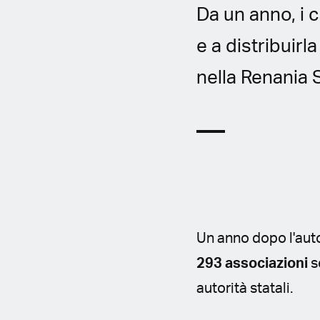
Da un anno, i 
e a distribuirl
nella Renania 
Un anno dopo l'auto
293 associazioni
s
autorità statali.