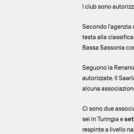
I club sono autorizz
Secondo l'agenzia 
testa alla classific
Bassa Sassonia co
Seguono la Renania
autorizzate. Il Saar
alcuna associazion
Ci sono due associ
sei in Turingia e
set
respinte a livello n