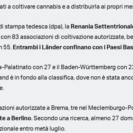
ati a coltivare cannabis e a distribuirla ai propri m
di stampa tedesca (dpa), la
Renania Settentrional
a con 83 associazioni di coltivazione autorizzate, b
n 55.
Entrambi i Länder confinano con i Paesi Bas
-Palatinato con 27 e il Baden-Württemberg con 2
land è in fondo alla classifica, dove non è stata anc
e.
azioni autorizzate a Brema, tre nel Meclemburgo-P
te a Berlino
. Secondo una ricerca, almeno 27 dom
azionale entro metà luglio.