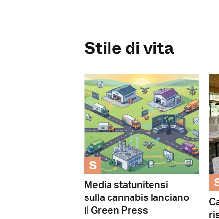
Stile di vita
S
Media statunitensi
sulla cannabis lanciano
Ca
il Green Press
ri