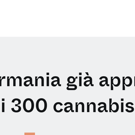
rmania già app
i 300 cannabis