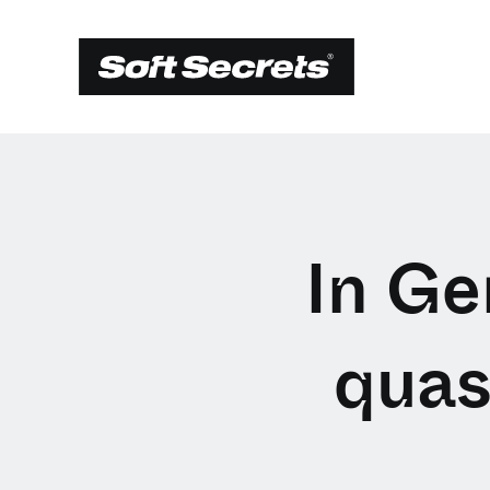
In Ge
quas