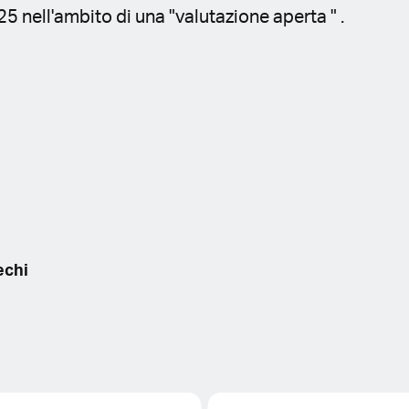
5 nell'ambito di una "valutazione aperta " .
echi