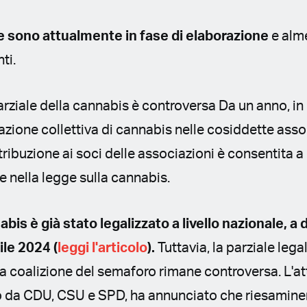
 sono attualmente in fase di elaborazione
e alm
nti.
arziale della cannabis è controversa Da un anno, i
vazione collettiva di cannabis nelle cosiddette asso
tribuzione ai soci delle associazioni è consentita a
te nella legge sulla cannabis.
bis è già stato legalizzato a livello nazionale, 
rile 2024 (
leggi l'articolo
).
Tuttavia, la parziale lega
ra coalizione del semaforo rimane controversa. L'a
 da CDU, CSU e SPD, ha annunciato che riesaminer