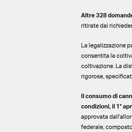
Altre 328 domande
ritirate dai richiede
La legalizzazione p
consentita la colti
coltivazione. La dis
rigorose, specifica
Il consumo di canna
condizioni, il 1° ap
approvata dall'allo
federale, composto