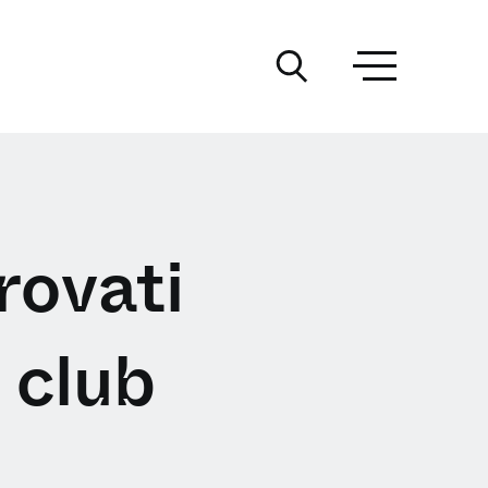
rovati
 club