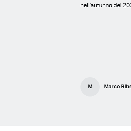
nell'autunno del 202
M
Marco Rib