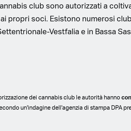
cannabis club sono autorizzati a colti
a ai propri soci. Esistono numerosi clu
Settentrionale-Vestfalia e in Bassa Sa
rizzazione dei cannabis club le autorità hanno
con
econdo un'indagine dell'agenzia di stampa DPA pres