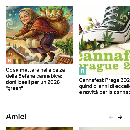
S
R
Cosa mettere nella calza
della Befana cannabica: i
Cannafest Praga 202
doni ideali per un 2026
quindici anni di eccel
"green"
e novità per la canna
Amici