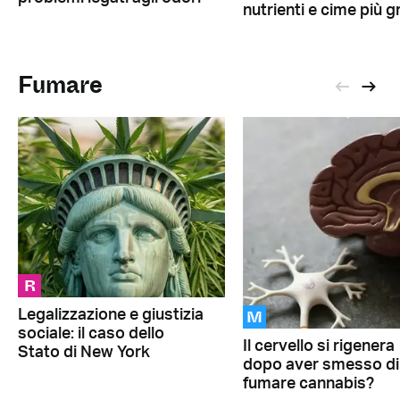
nutrienti e cime più g
Fumare
R
M
Legalizzazione e giustizia
sociale: il caso dello
Il cervello si rigenera
Stato di New York
dopo aver smesso di
fumare cannabis?