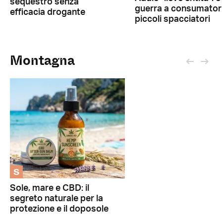
sequestro senza
guerra a consumatori
efficacia drogante
piccoli spacciatori
Montagna
S
Sole, mare e CBD: il
segreto naturale per la
protezione e il doposole