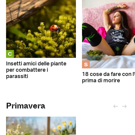
C
S
Insetti amici delle piante
per combattere i
18 cose da fare con l
parassiti
prima di morire
Primavera