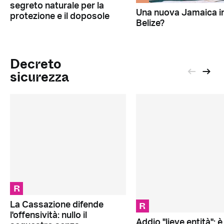
segreto naturale per la
Una nuova Jamaica i
protezione e il doposole
Belize?
Decreto
sicurezza
R
R
La Cassazione difende
l'offensività: nullo il
Addio "lieve entità": è