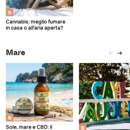
S
Cannabis: meglio fumare
in casa o all'aria aperta?
Mare
S
S
Sole, mare e CBD: il