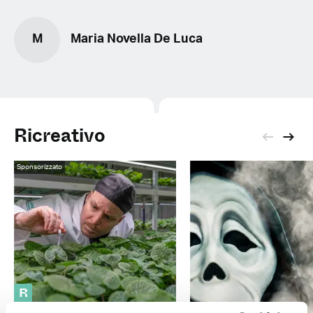
M
Maria Novella De Luca
Ricreativo
Sponsorizzato
R