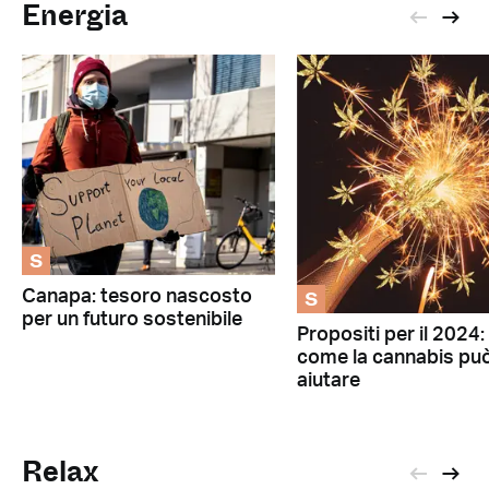
Energia
S
S
Canapa: tesoro nascosto
per un futuro sostenibile
Propositi per il 2024:
come la cannabis pu
aiutare
Relax