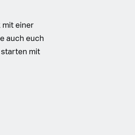
 mit einer
wie auch euch
 starten mit