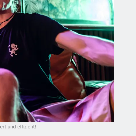
rt und effizient!