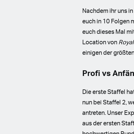
Nachdem ihr uns in 
euch in 10 Folgen m
euch dieses Mal mi
Location von
Royal
einigen der größte
Profi vs Anfä
Die erste Staffel ha
nun bei Staffel 2,
antreten. Unser Ex
aus der ersten Staf