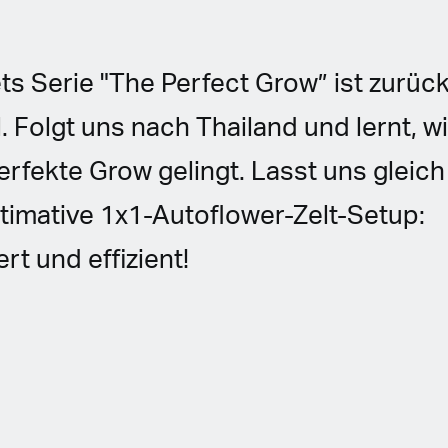
ts Serie "The Perfect Grow” ist zurück
l. Folgt uns nach Thailand und lernt, 
rfekte Grow gelingt. Lasst uns gleich
ltimative 1x1-Autoflower-Zelt-Setup:
rt und effizient!