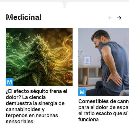
Medicinal
M
M
¿El efecto séquito frena el
dolor? La ciencia
Comestibles de cann
demuestra la sinergia de
para el dolor de espa
cannabinoides y
el ratio exacto que sí
terpenos en neuronas
funciona
sensoriales