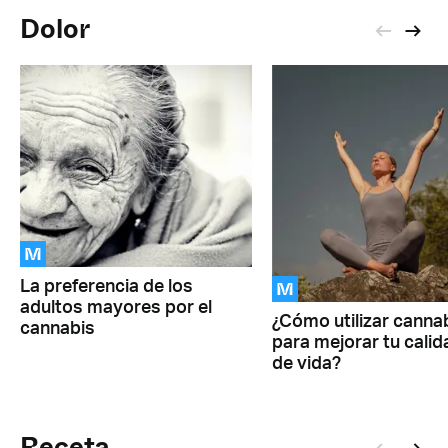
Dolor
M
M
La preferencia de los
adultos mayores por el
¿Cómo utilizar canna
cannabis
para mejorar tu calid
de vida?
Receta