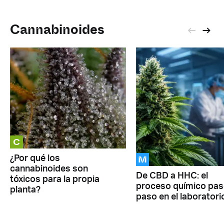
Cannabinoides
C
M
¿Por qué los
cannabinoides son
De CBD a HHC: el
tóxicos para la propia
proceso químico pas
planta?
paso en el laboratori