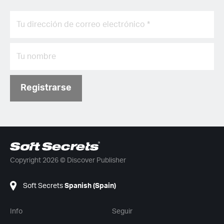
Registrarse
Copyright 2026 © Discover Publisher
Soft Secrets
Spanish (Spain)
Info
Seguir