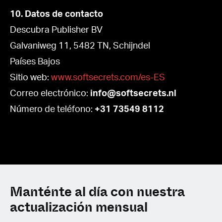
10. Datos de contacto
Descubra Publisher BV
Galvaniweg 11, 5482 TN, Schijndel
Países Bajos
Sitio web:
www.softsecrets.com/es-ES
Correo electrónico:
info@softsecrets.nl
Número de teléfono:
+31 73549 8112
Manténte al día con nuestra
actualización mensual