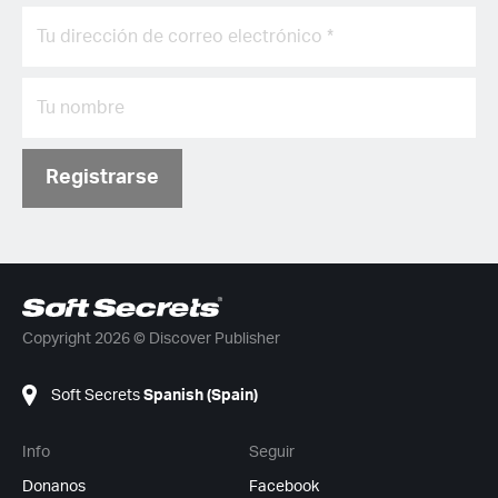
Registrarse
Copyright 2026 © Discover Publisher
Soft Secrets
Spanish (Spain)
Info
Seguir
Donanos
Facebook