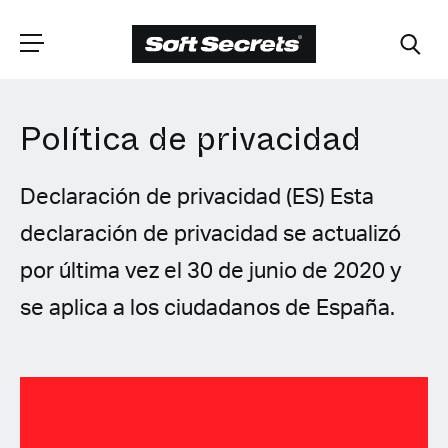
Política de privacidad
ELIGE TU
UBICACIÓN
Declaración de privacidad (ES) Esta
declaración de privacidad se actualizó
Dutch
por última vez el 30 de junio de 2020 y
English (United Kingdom)
se aplica a los ciudadanos de España.
English (United States)
Spanish (Spain)