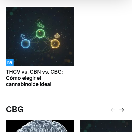
M
THCV vs. CBN vs. CBG:
Cómo elegir el
cannabinoide ideal
CBG