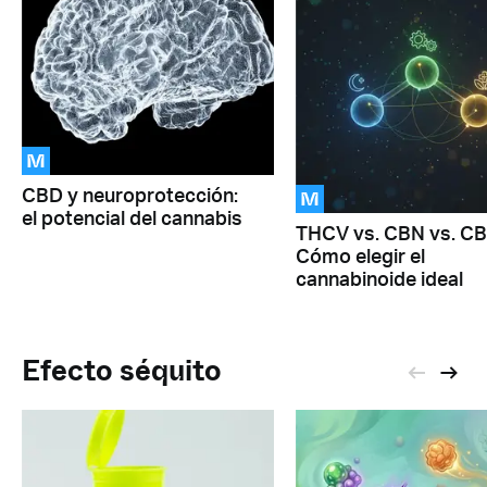
M
M
CBD y neuroprotección:
el potencial del cannabis
THCV vs. CBN vs. CB
Cómo elegir el
cannabinoide ideal
Efecto séquito