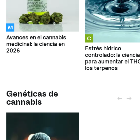
M
C
Avances en el cannabis
medicinal: la ciencia en
Estrés hídrico
2026
controlado: la ciencia
para aumentar el TH
los terpenos
Genéticas de
cannabis