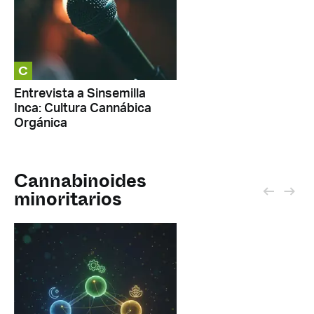
C
Entrevista a Sinsemilla
Inca: Cultura Cannábica
Orgánica
Cannabinoides
minoritarios