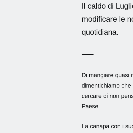
Il caldo di Lugl
modificare le n
quotidiana.
Di mangiare quasi no
dimentichiamo che è 
cercare di non pens
Paese.
La canapa con i suo