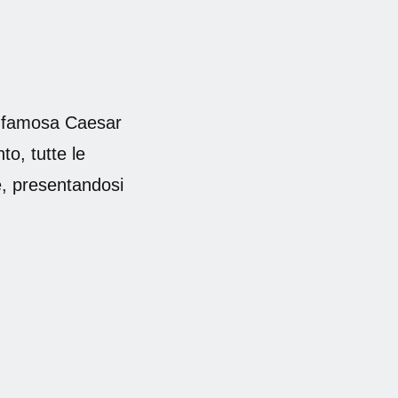
a famosa Caesar
to, tutte le
e, presentandosi