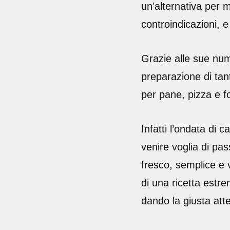
un’alternativa per 
controindicazioni, e
Grazie alle sue nume
preparazione di tan
per pane, pizza e f
Infatti l’ondata di 
venire voglia di pa
fresco, semplice e 
di una ricetta estr
dando la giusta atte