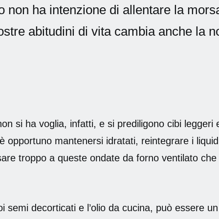
io non ha intenzione di allentare la morsa
ostre abitudini di vita cambia anche la n
n si ha voglia, infatti, e si prediligono cibi leggeri
opportuno mantenersi idratati, reintegrare i liquidi 
are troppo a queste ondate da forno ventilato che 
i semi decorticati e l’olio da cucina, può essere un