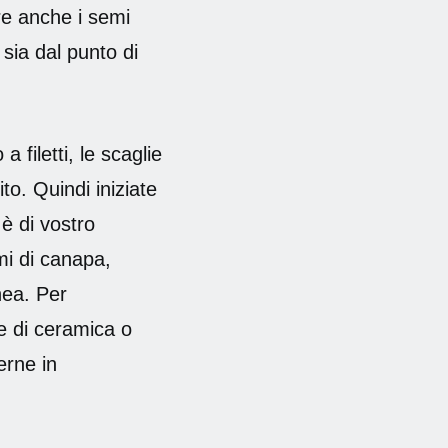
re anche i semi
 sia dal punto di
a filetti, le scaglie
to. Quindi iniziate
 è di vostro
mi di canapa,
nea. Per
e di ceramica o
erne in