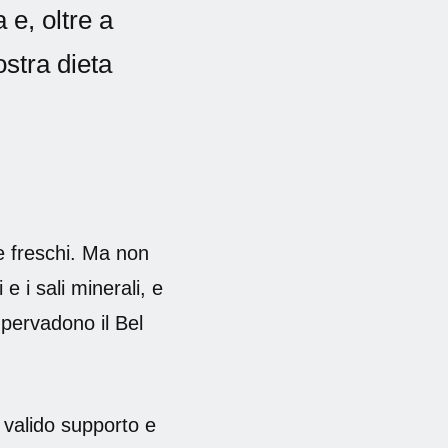
 e, oltre a
ostra dieta
 e freschi. Ma non
e i sali minerali, e
pervadono il Bel
 valido supporto e