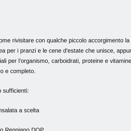
me rivisitare con qualche piccolo accorgimento l
ea per i pranzi e le cene d’estate che unisce, appun
li per l’organismo, carboidrati, proteine e vitamin
co e completo.
sufficienti:
salata a scelta
ano Reggiano DOP