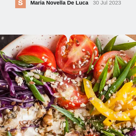
S
Maria Novella De Luca
30 Jul 2023
E