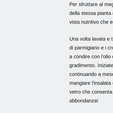
Per sfruttare al me
della stessa pianta 
vista nutritivo che e
Una volta lavata e ta
di parmigiano e i cr
a condire con l’olio
gradimento. Iniziat
continuando a mesc
mangiare l’insalata
vetro che consenta 
abbondanza!