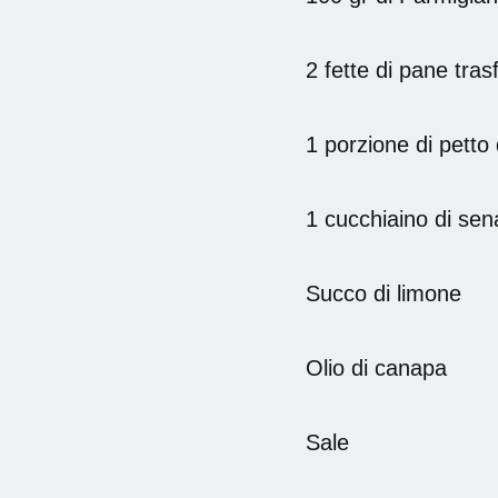
2 fette di pane tras
1 porzione di petto d
1 cucchiaino di sen
Succo di limone
Olio di canapa
Sale