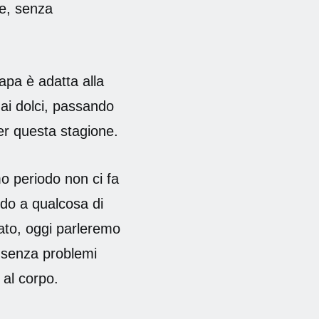
le, senza
napa è adatta alla
 ai dolci, passando
er questa stagione.
mo periodo non ci fa
ndo a qualcosa di
tato, oggi parleremo
e senza problemi
 al corpo.