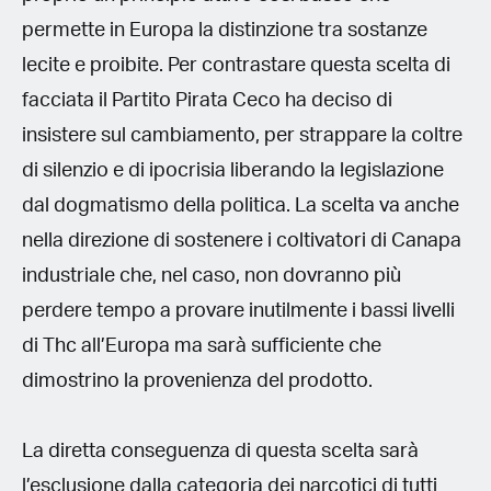
permette in Europa la distinzione tra sostanze
lecite e proibite. Per contrastare questa scelta di
facciata il Partito Pirata Ceco ha deciso di
insistere sul cambiamento, per strappare la coltre
di silenzio e di ipocrisia liberando la legislazione
dal dogmatismo della politica. La scelta va anche
nella direzione di sostenere i coltivatori di Canapa
industriale che, nel caso, non dovranno più
perdere tempo a provare inutilmente i bassi livelli
di Thc all’Europa ma sarà sufficiente che
dimostrino la provenienza del prodotto.
La diretta conseguenza di questa scelta sarà
l’esclusione dalla categoria dei narcotici di tutti