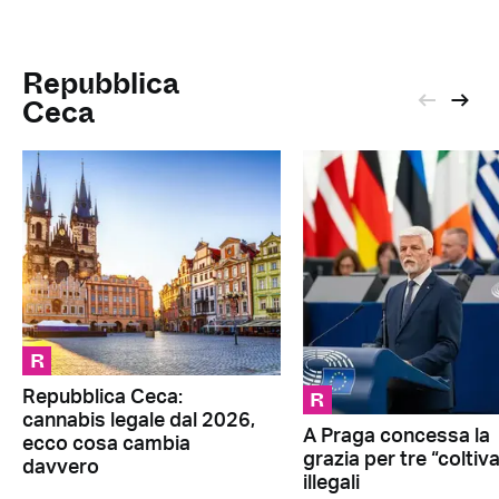
Repubblica
Ceca
R
R
Repubblica Ceca:
cannabis legale dal 2026,
A Praga concessa la
ecco cosa cambia
grazia per tre “coltiva
davvero
illegali