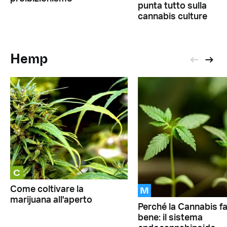
punta tutto sulla
cannabis culture
Hemp
C
M
Come coltivare la
marijuana all'aperto
Perché la Cannabis f
bene: il sistema