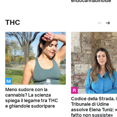
endocannabinoide
THC
M
R
Meno sudore con la
cannabis? La scienza
Codice della Strada, i
spiega il legame tra THC
Tribunale di Udine
e ghiandole sudoripare
assolve Elena Tuniz: «
fatto non sussiste»