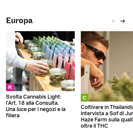
Europa
R
C
Svolta Cannabis Light:
l’Art. 18 alla Consulta.
Coltivare in Thailandi
Una luce per i negozi e la
intervista a Sof di Ju
filiera
Haze Farm sulla quali
oltre il THC