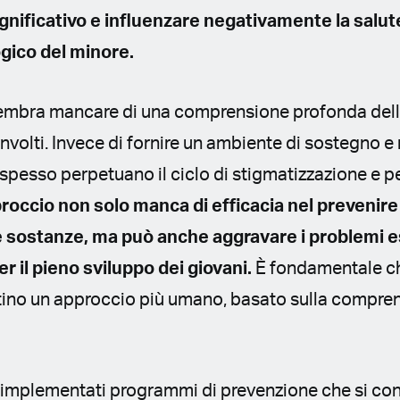
gnificativo e influenzare negativamente la salute
gico del minore.
 sembra mancare di una comprensione profonda dell
oinvolti. Invece di fornire un ambiente di sostegno e
e spesso perpetuano il ciclo di stigmatizzazione e p
occio non solo manca di efficacia nel prevenire
 sostanze, ma può anche aggravare i problemi es
er il pieno sviluppo dei giovani.
È fondamentale che
ottino un approccio più umano, basato sulla compre
implementati programmi di prevenzione che si co