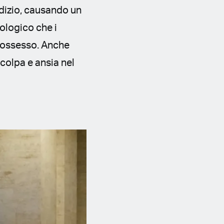
dizio, causando un
ologico che i
 possesso. Anche
colpa e ansia nel