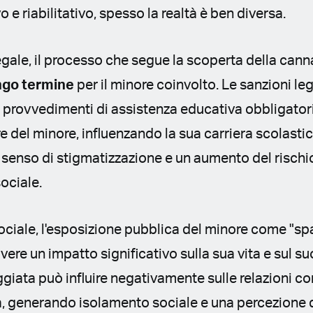
e riabilitativo, spesso la realtà è ben diversa.
legale, il processo che segue la scoperta della cann
ngo termine
per il minore coinvolto. Le sanzioni leg
 provvedimenti di assistenza educativa obbligatori
re del minore, influenzando la sua carriera scolasti
senso di stigmatizzazione e un aumento del rischi
ociale.
sociale, l'esposizione pubblica del minore come "sp
ere un impatto significativo sulla sua vita e sul su
iata può influire negativamente sulle relazioni con 
 generando isolamento sociale e una percezione di