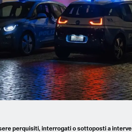
ere perquisiti, interrogati o sottoposti a interve