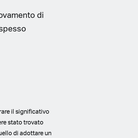
rovamento di
 spesso
are il significativo
re stato trovato
uello di adottare un