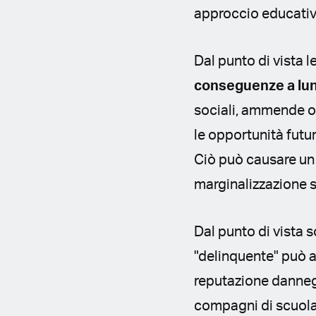
approccio educativo 
Dal punto di vista 
conseguenze a lu
sociali, ammende o
le opportunità futu
Ciò può causare un 
marginalizzazione s
Dal punto di vista 
"delinquente" può av
reputazione dannegg
compagni di scuola,