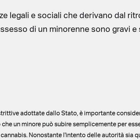
 legali e sociali che derivano dal rit
ossesso di un minorenne sono gravi e
strittive adottate dallo Stato, è importante consider
 che un minore può subire semplicemente per esse
 cannabis. Nonostante l'intento delle autorità sia q