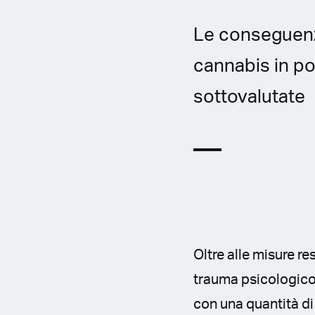
Le conseguenze
cannabis in p
sottovalutate
Oltre alle misure re
trauma psicologico
con una quantità di