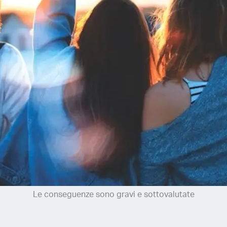
Le conseguenze sono gravi e sottovalutate