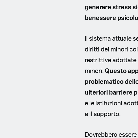
generare stress si
benessere psicolo
Il sistema attuale
diritti dei minori c
restrittive adottat
minori.
Questo appr
problematico delle
ulteriori barriere p
e le istituzioni ad
e il supporto.
Dovrebbero essere 