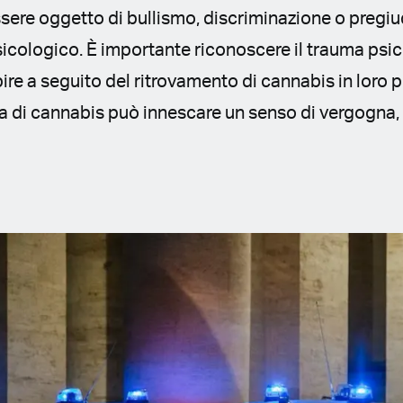
sere oggetto di bullismo, discriminazione o pregiu
cologico. È importante riconoscere il trauma psic
re a seguito del ritrovamento di cannabis in loro
 di cannabis può innescare un senso di vergogna, 