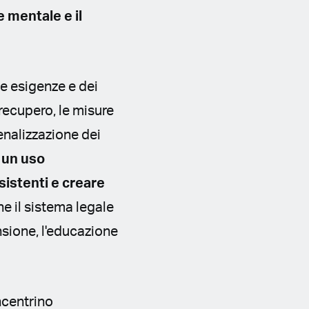
 mentale e il
e esigenze e dei
 recupero, le misure
enalizzazione dei
 un uso
istenti e creare
 il sistema legale
nsione, l'educazione
ncentrino