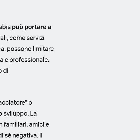
abis
può portare a
ali, come servizi
a, possono limitare
ca e professionale.
o di
acciatore" o
o sviluppo. La
familiari, amici e
 sé negativa. Il