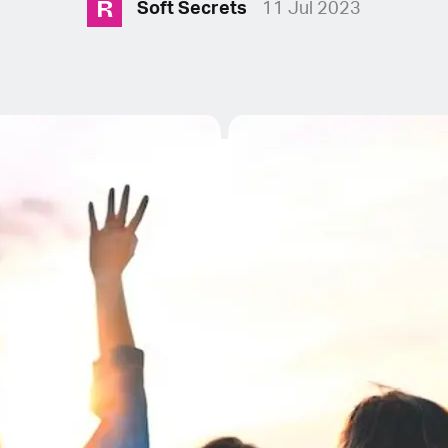
R
Soft Secrets
11 Jul 2023
E