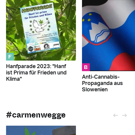
F
B
Hanfparade 2023: "Hanf
ist Prima für Frieden und
Anti-Cannabis-
Klima"
Propaganda aus
Slowenien
#carmenwegge