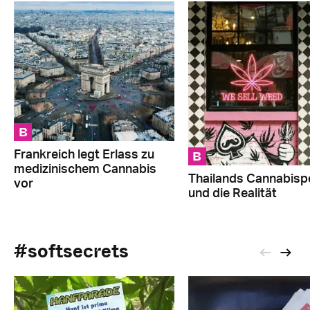
B
B
Frankreich legt Erlass zu
medizinischem Cannabis
Thailands Cannabispo
vor
und die Realität
#softsecrets