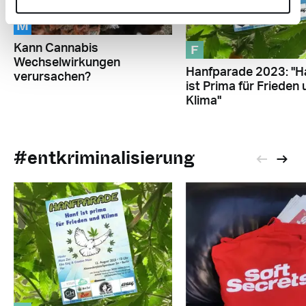
M
F
Kann Cannabis
Wechselwirkungen
Hanfparade 2023: "H
verursachen?
ist Prima für Frieden
Klima"
#entkriminalisierung