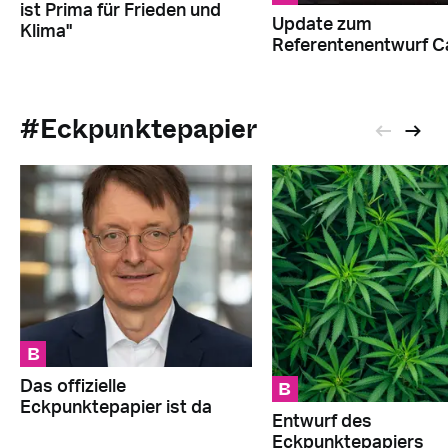
ist Prima für Frieden und
Update zum
Klima"
Referentenentwurf 
#Eckpunktepapier
B
B
Das offizielle
Eckpunktepapier ist da
Entwurf des
Eckpunktepapiers