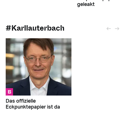
geleakt
#Karllauterbach
B
Das offizielle
Eckpunktepapier ist da