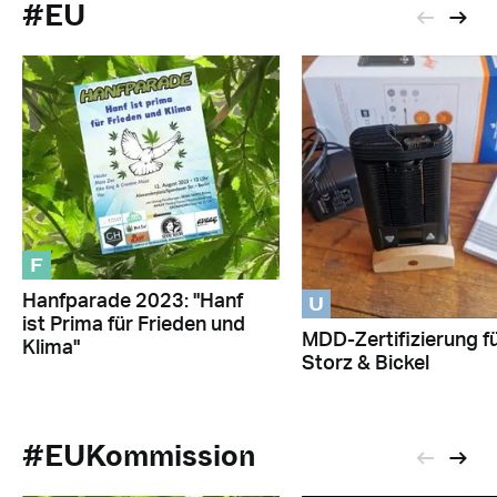
#EU
F
U
Hanfparade 2023: "Hanf
ist Prima für Frieden und
MDD-Zertifizierung f
Klima"
Storz & Bickel
#EUKommission