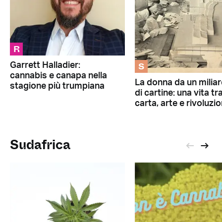
R
S
Garrett Halladier:
cannabis e canapa nella
La donna da un milia
stagione più trumpiana
di cartine: una vita tr
carta, arte e rivoluzi
Sudafrica