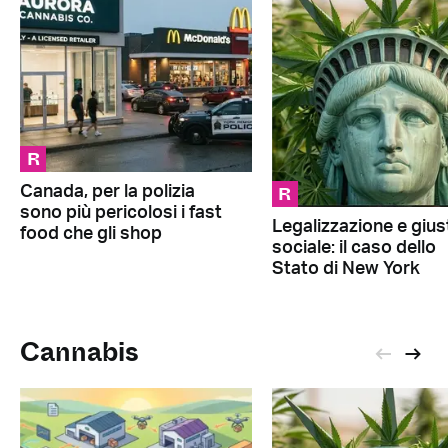
R
R
Canada, per la polizia
sono più pericolosi i fast
Legalizzazione e giust
food che gli shop
sociale: il caso dello
Stato di New York
Cannabis