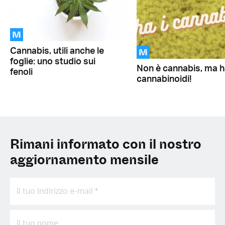
M
M
Cannabis, utili anche le
foglie: uno studio sui
Non è cannabis, ma ha
fenoli
cannabinoidi!
Rimani informato con il nostro
aggiornamento mensile