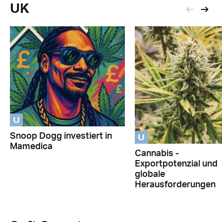
UK
U
U
Snoop Dogg investiert in
Mamedica
Cannabis -
Exportpotenzial und
globale
Herausforderungen