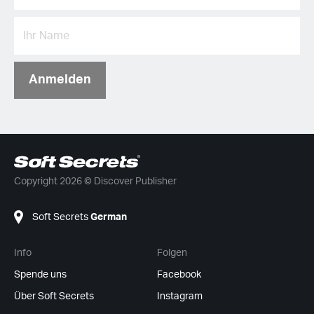
Anmelden
Copyright 2026 © Discover Publisher
Soft Secrets
German
Info
Folgen
Spende uns
Facebook
Über Soft Secrets
Instagram