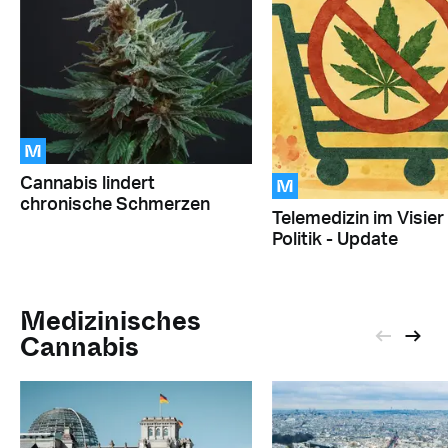
M
M
Cannabis lindert
chronische Schmerzen
Telemedizin im Visier
Politik - Update
Medizinisches
Cannabis