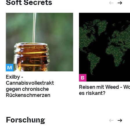
Soft Secrets
M
B
Exilby -
Cannabisvollextrakt
Reisen mit Weed - Wo
gegen chronische
es riskant?
Rückenschmerzen
Forschung