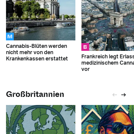
M
B
Cannabis-Blüten werden
nicht mehr von den
Frankreich legt Erlas
Krankenkassen erstattet
medizinischem Cann
vor
Großbritannien