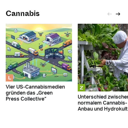
Cannabis
L
Z
Vier US-Cannabismedien
gründen das „Green
Unterschied zwische
Press Collective“
normalem Cannabis-
Anbau und Hydrokult