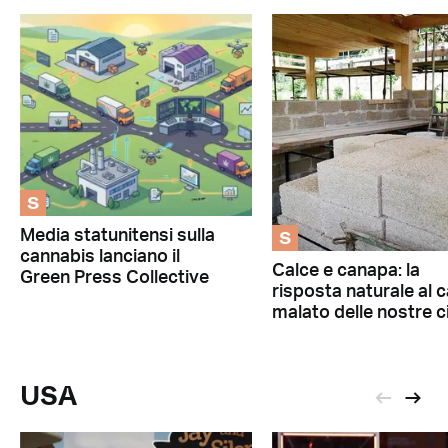
S
S
Media statunitensi sulla
cannabis lanciano il
Calce e canapa: la
Green Press Collective
risposta naturale al 
malato delle nostre c
USA