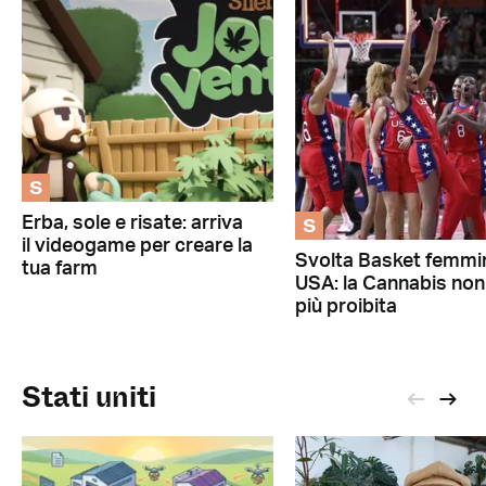
S
S
Erba, sole e risate: arriva
il videogame per creare la
Svolta Basket femmin
tua farm
USA: la Cannabis non
più proibita
Stati uniti