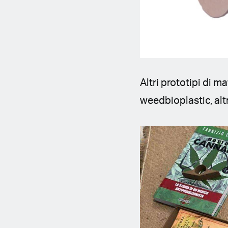
Altri prototipi di m
weedbioplastic, al