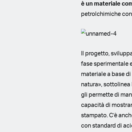
è un materiale co
petrolchimiche conv
Il progetto, svilup
fase sperimentale 
materiale a base di 
natura», sottolinea 
gli permette di man
capacità di mostrar
stampato. C’è anche
con standard di aci