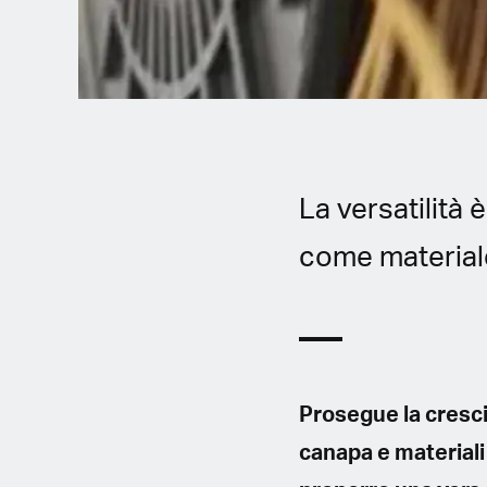
La versatilità 
come material
Prosegue la crescit
canapa e materiali 