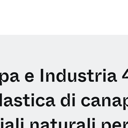
a e Industria 4
lastica di canap
ali naturali per