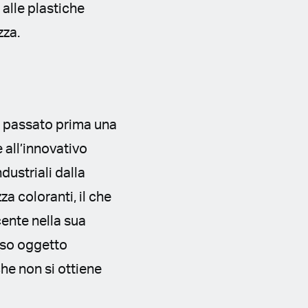
 alle plastiche
zza.
ha passato prima una
 all’innovativo
dustriali dalla
za coloranti, il che
cente nella sua
esso oggetto
che non si ottiene