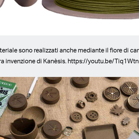
ateriale sono realizzati anche mediante il fiore di ca
tra invenzione di Kanèsis. https://youtu.be/Tiq1W