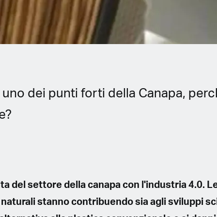
è uno dei punti forti della Canapa, per
e?
a del settore della canapa con l'industria 4.0. L
naturali stanno contribuendo sia agli sviluppi sci