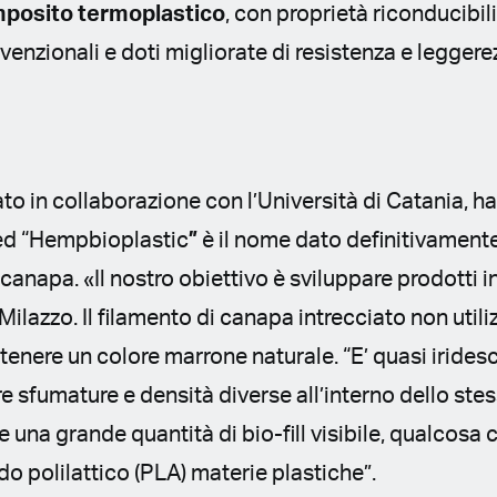
mposito termoplastico
, con proprietà riconducibili
enzionali e doti migliorate di resistenza e leggere
pato in collaborazione con l’Università di Catania, 
ed “Hempbioplastic
”
è il nome dato definitivamente
canapa. «Il nostro obiettivo è sviluppare prodotti in
Milazzo. Il filamento di canapa intrecciato non utiliz
tenere un colore marrone naturale. “E’ quasi irides
e sfumature e densità diverse all’interno dello st
 una grande quantità di bio-fill visibile, qualcosa 
do polilattico (PLA) materie plastiche”.