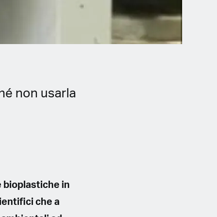
ché non usarla
e bioplastiche in
entifici che a