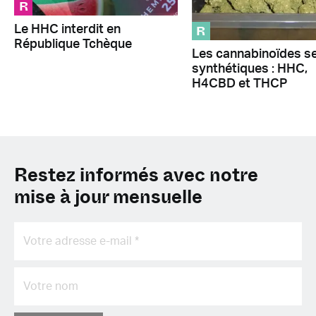
R
R
Le HHC interdit en
République Tchèque
Les cannabinoïdes s
synthétiques : HHC,
H4CBD et THCP
Restez informés avec notre
mise à jour mensuelle