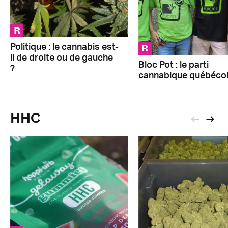
R
R
Politique : le cannabis est-
il de droite ou de gauche
Bloc Pot : le parti
?
cannabique québéco
HHC