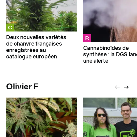
C
R
Deux nouvelles variétés
de chanvre françaises
Cannabinoïdes de
enregistrées au
synthèse : la DGS lan
catalogue européen
une alerte
Olivier F