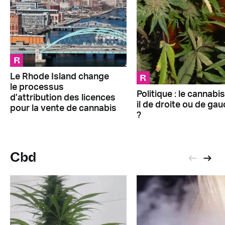
R
R
Le Rhode Island change
le processus
Politique : le cannabis
d’attribution des licences
il de droite ou de ga
pour la vente de cannabis
?
Cbd