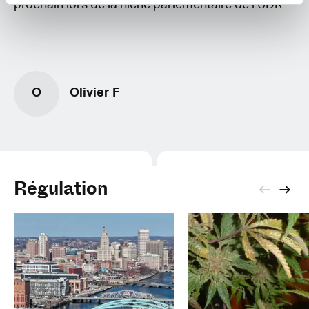
prochain lors de la niche parlementaire de l’UDR
O
Olivier F
Régulation