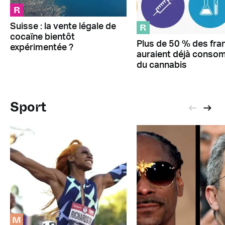
R
R
Suisse : la vente légale de
cocaïne bientôt
Plus de 50 % des fra
expérimentée ?
auraient déjà cons
du cannabis
Sport
M