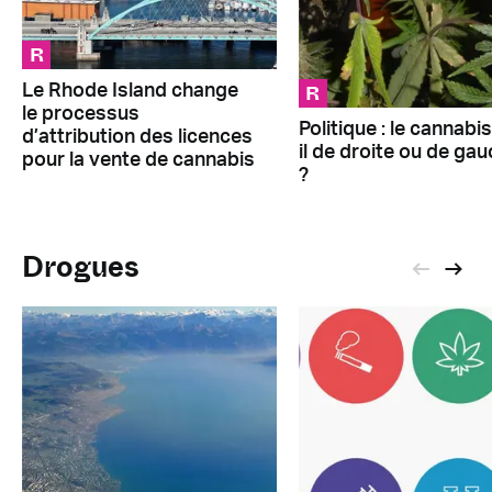
R
R
Le Rhode Island change
le processus
Politique : le cannabis
d’attribution des licences
il de droite ou de ga
pour la vente de cannabis
?
Drogues