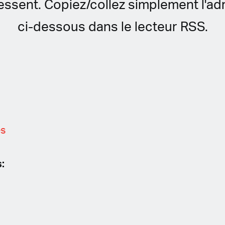
ressent. Copiez/collez simplement l'ad
ci-dessous dans le lecteur RSS.
es
: