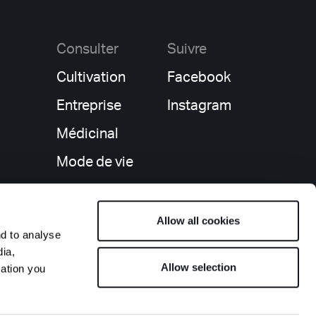
Consulter
Suivre
Cultivation
Facebook
Entreprise
Instagram
Médicinal
Mode de vie
Récréatif
Régulation
Allow all cookies
nd to analyse
dia,
Allow selection
mation you