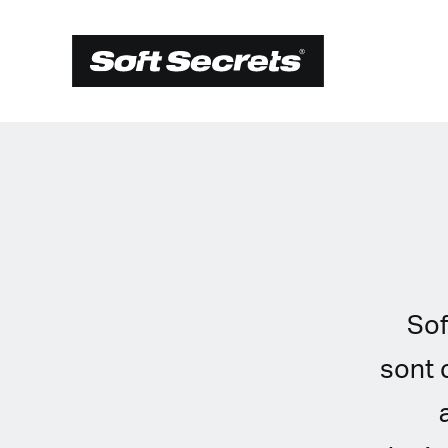
Sof
CHOISISSEZ V
sont 
EMPLACEMEN