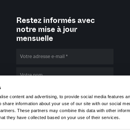
Restez informés avec
notre mise à jour
mensuelle
s
S'inscrire
ise content and advertising, to provide social media features a
o share information about your use of our site with our social me
partners. These partners may combine this data with other infor
hat they have collected based on your use of their services.