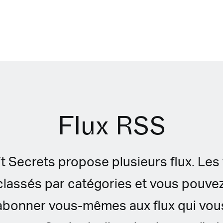
Flux RSS
t Secrets propose plusieurs flux. Les 
OTRE
classés par catégories et vous pouve
abonner vous-mêmes aux flux qui vou
T