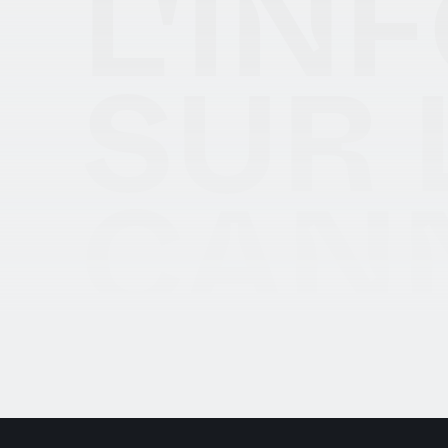
L'IN
SUR 
CAN