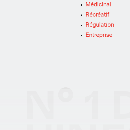
Médicinal
Czech
Récréatif
Régulation
Polish
Entreprise
N° 1 