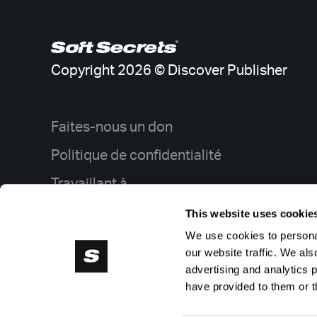
Copyright 2026 © Discover Publisher
Faites-nous un don
Politique de confidentialité
Travaillant à
Publicité
This website uses cookie
We use cookies to personal
Flux RSS
our website traffic. We als
Modifier les cookies
advertising and analytics 
have provided to them or t