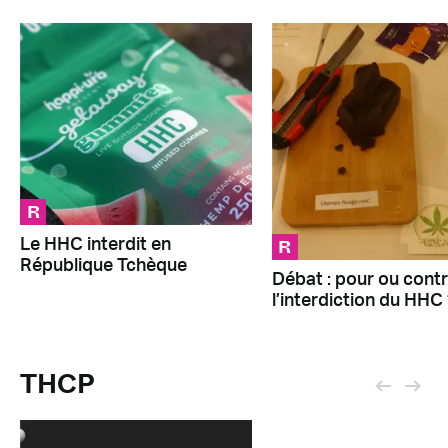
R
R
Le HHC interdit en
République Tchèque
Débat : pour ou cont
l’interdiction du HHC 
THCP