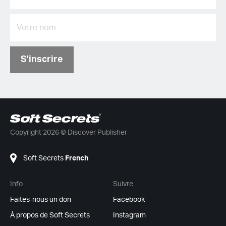
S'inscrire
Copyright 2026 © Discover Publisher
Soft Secrets
French
Info
Suivre
Faites-nous un don
Facebook
À propos de Soft Secrets
Instagram