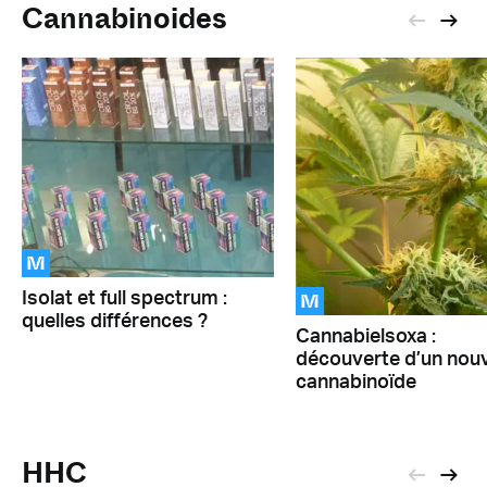
Cannabinoides
M
M
Isolat et full spectrum :
quelles différences ?
Cannabielsoxa :
découverte d’un nou
cannabinoïde
HHC