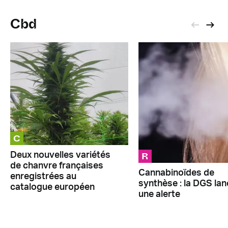
Cbd
C
R
Deux nouvelles variétés
de chanvre françaises
Cannabinoïdes de
enregistrées au
synthèse : la DGS lan
catalogue européen
une alerte