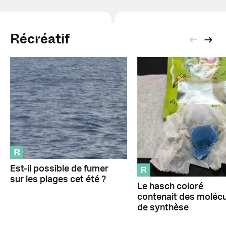
Récréatif
R
R
Est-il possible de fumer
sur les plages cet été ?
Le hasch coloré
contenait des moléc
de synthèse