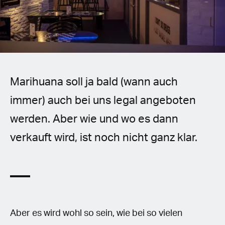
Spanish (Latin America)
German
French
Marihuana soll ja bald (wann auch
Italian
immer) auch bei uns legal angeboten
Czech
werden. Aber wie und wo es dann
Polish
verkauft wird, ist noch nicht ganz klar.
Aber es wird wohl so sein, wie bei so vielen