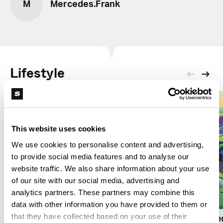
M
Mercedes.Frank
Lifestyle
This website uses cookies
We use cookies to personalise content and advertising,
to provide social media features and to analyse our
website traffic. We also share information about your use
of our site with our social media, advertising and
L
analytics partners. These partners may combine this
L
Cannabis und die
data with other information you have provided to them or
sozialen Medien
that they have collected based on your use of their
Vier US-Cannabisme