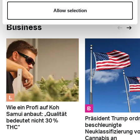
Press Collective“
Allow selection
Business
L
B
Wie ein Profi auf Koh
Samui anbaut: „Qualität
Präsident Trump ord
bedeutet nicht 30 %
beschleunigte
THC“
Neuklassifizierung v
Cannabis an