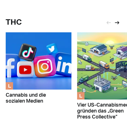
THC
L
L
Cannabis und die
sozialen Medien
Vier US-Cannabisme
gründen das „Green
Press Collective“