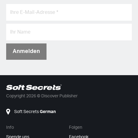
Anmelden
Copyright 2026 © Discover Publisher
Soft Secrets
German
Info
Folgen
Spende uns
Facebook