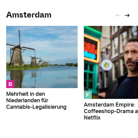
Amsterdam
B
F
Mehrheit in den
Niederlanden für
Amsterdam Empire:
Cannabis-Legalisierung
Coffeeshop-Drama a
Netflix