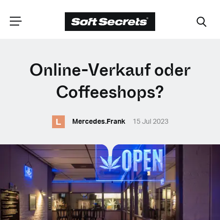
WÄHLEN SIE
Online-Verkauf oder
IHRE POSITION
Coffeeshops?
L
Dutch
Mercedes.Frank
15 Jul 2023
English (United Kingdom)
English (United States)
Spanish (Spain)