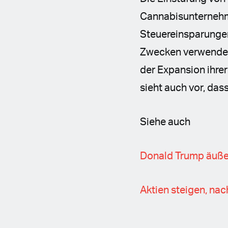
Cannabisunternehme
Steuereinsparungen
Zwecken verwendet 
der Expansion ihrer
sieht auch vor, da
Siehe auch
Donald Trump äußer
Aktien steigen, na