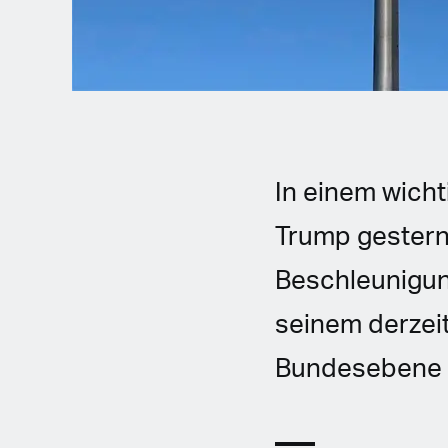
In einem wich
Trump gestern
Beschleunigun
seinem derzeit
Bundesebene in