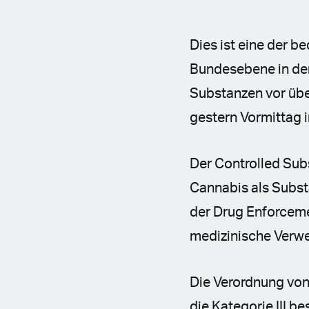
Dies ist eine der 
Bundesebene in den
Substanzen vor übe
gestern Vormittag 
Der Controlled Subs
Cannabis als Subst
der Drug Enforceme
medizinische Verw
Die Verordnung von
die Kategorie III b