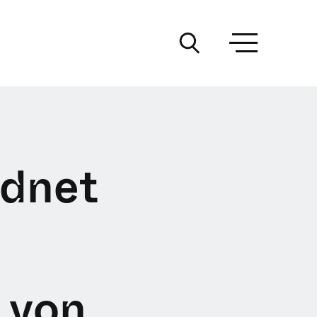
rdnet
 von