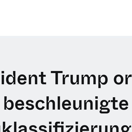
ident Trump o
beschleunigte
klassifizierung