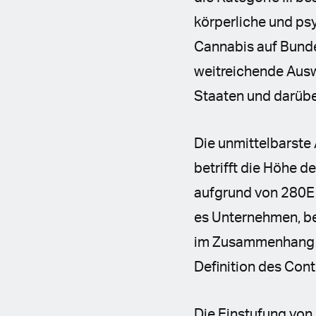
körperliche und ps
Cannabis auf Bunde
weitreichende Ausw
Staaten und darübe
Die unmittelbarste 
betrifft die Höhe 
aufgrund von 280E 
es Unternehmen, b
im Zusammenhang m
Definition des Con
Die Einstufung von 