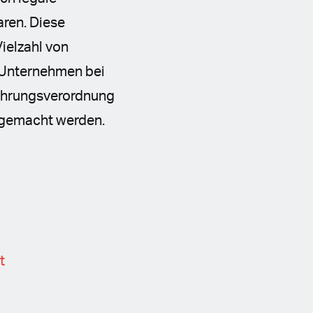
aren. Diese
ielzahl von
 Unternehmen bei
hführungsverordnung
 gemacht werden.
t