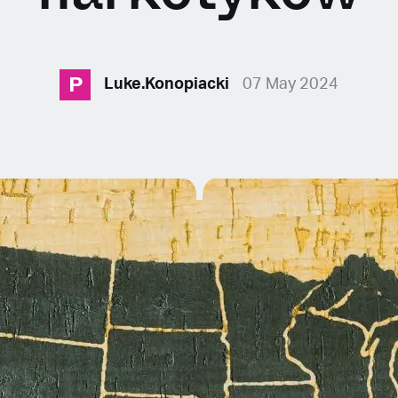
P
Luke.Konopiacki
07 May 2024