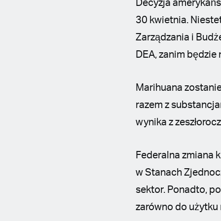
Decyzja amerykańsk
30 kwietnia. Nieste
Zarządzania i Budż
DEA, zanim będzie 
Marihuana zostanie
razem z substancja
wynika z zeszłoroc
Federalna zmiana k
w Stanach Zjednocz
sektor. Ponadto, p
zarówno do użytku 