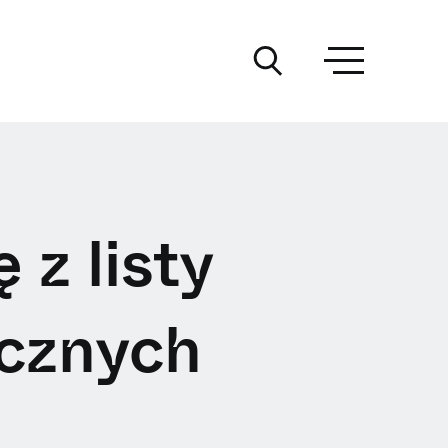
z listy
ecznych