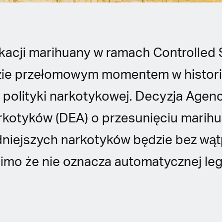
ikacji marihuany w ramach Controlled
zie przełomowym momentem w histori
polityki narkotykowej. Decyzja Agencj
rkotyków (DEA) o przesunięciu marih
dniejszych narkotyków będzie bez wąt
imo że nie oznacza automatycznej lega