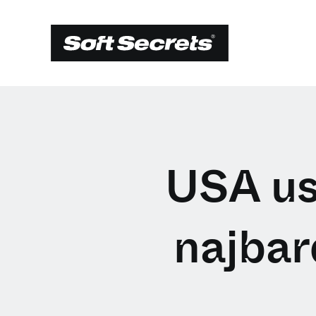
USA us
najbar