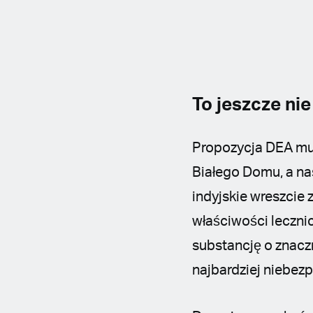
To jeszcze nie
Propozycja DEA mus
Białego Domu, a na
indyjskie wreszcie
właściwości leczni
substancję o znacz
najbardziej niebez