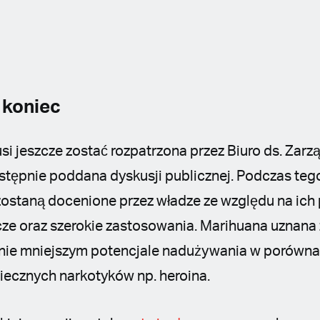
 koniec
i jeszcze zostać rozpatrzona przez Biuro ds. Zarz
stępnie poddana dyskusji publicznej. Podczas te
 zostaną docenione przez władze ze względu na ich
cze oraz szerokie zastosowania. Marihuana uznana 
nie mniejszym potencjale nadużywania w porówna
piecznych narkotyków np. heroina.