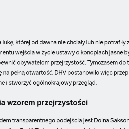
 lukę, której od dawna nie chciały lub nie potrafiły
ntu wejścia w życie ustawy o konopiach jasne był
ewnić obywatelom przejrzystość. Tymczasem do te
ę na pełną otwartość. DHV postanowiło więc prze
ne i stworzyć ogólnokrajowy przegląd.
a wzorem przejrzystości
dem transparentnego podejścia jest Dolna Saksoni