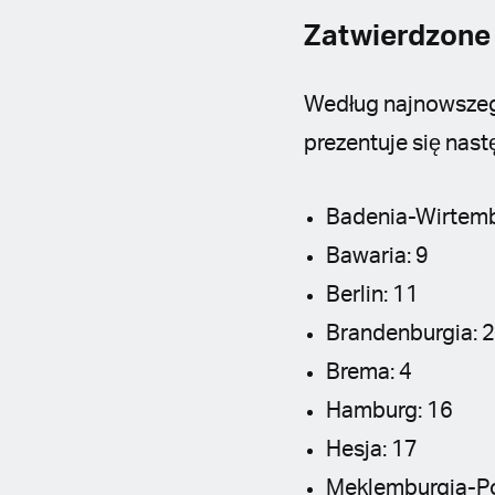
Zatwierdzone
Według najnowsz
prezentuje się nast
Badenia-Wirtemb
Bawaria: 9
Berlin: 11
Brandenburgia: 
Brema: 4
Hamburg: 16
Hesja: 17
Meklemburgia-Po