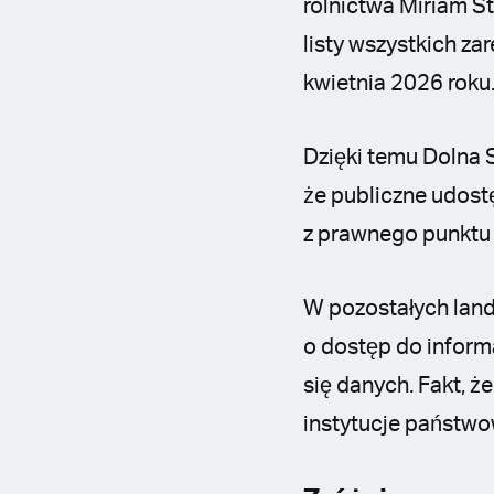
rolnictwa Miriam St
listy wszystkich z
kwietnia 2026 roku
Dzięki temu Dolna S
że publiczne udostę
z prawnego punktu 
W pozostałych land
o dostęp do inform
się danych. Fakt, 
instytucje państwo