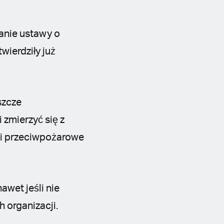
anie ustawy o
wierdziły już
szcze
zmierzyć się z
gi przeciwpożarowe
awet jeśli nie
 organizacji.