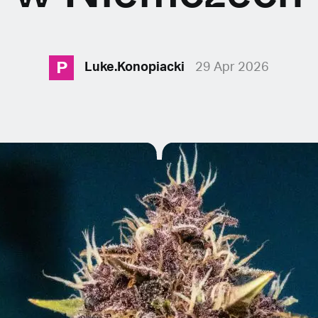
P
Luke.Konopiacki
29 Apr 2026