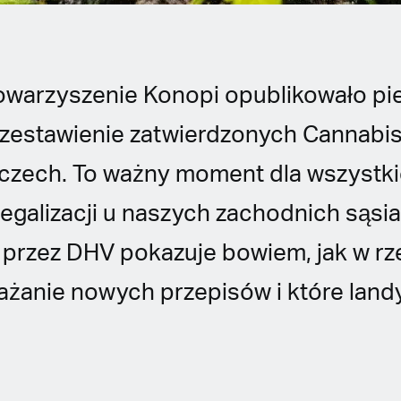
owarzyszenie Konopi opublikowało pi
estawienie zatwierdzonych Cannabis
czech. To ważny moment dla wszystki
legalizacji u naszych zachodnich sąsi
przez DHV pokazuje bowiem, jak w rz
ażanie nowych przepisów i które landy