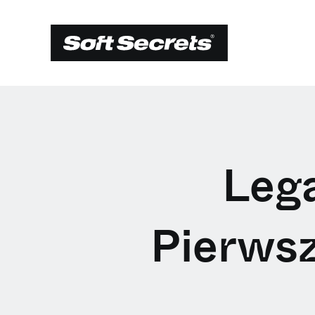
Lega
Pierwsz