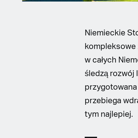
Niemieckie St
kompleksowe z
w całych Niem
śledzą rozwój 
przygotowana 
przebiega wdr
tym najlepiej.