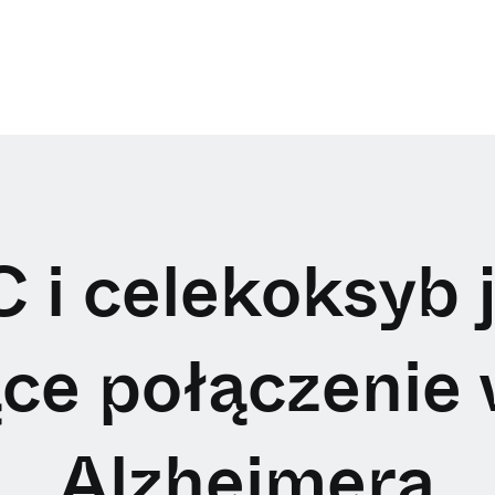
 i celekoksyb 
ce połączenie 
Alzheimera