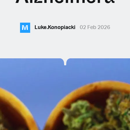
M
Luke.Konopiacki
02 Feb 2026