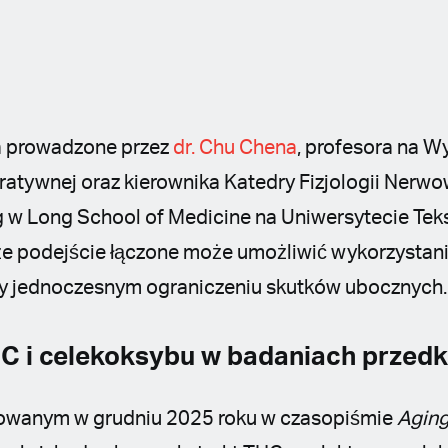
a prowadzone przez
dr. Chu Chena
, profesora na Wy
atywnej oraz kierownika Katedry Fizjologii Nerwowe
 w Long School of Medicine na Uniwersytecie Te
 że podejście łączone może umożliwić wykorzysta
zy jednoczesnym ograniczeniu skutków ubocznych.
C i celekoksybu w badaniach przedk
owanym w grudniu 2025 roku w czasopiśmie
Aging