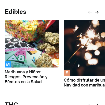
Edibles
M
E
Marihuana y Niños:
Riesgos, Prevención y
Cómo disfrutar de u
Efectos en la Salud
Navidad con marihu
THC