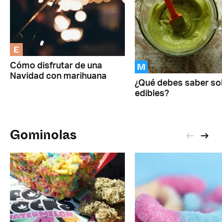
E
M
Cómo disfrutar de una
Navidad con marihuana
¿Qué debes saber so
edibles?
Gominolas