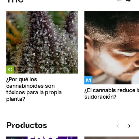
C
M
¿Por qué los
cannabinoides son
¿El cannabis reduce l
tóxicos para la propia
sudoración?
planta?
Productos