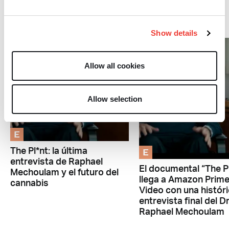
Estilo de vida
Show details
Allow all cookies
Allow selection
E
E
The Pl*nt: la última
entrevista de Raphael
El documental “The P
Mechoulam y el futuro del
llega a Amazon Prim
cannabis
Video con una histór
entrevista final del Dr
Raphael Mechoulam