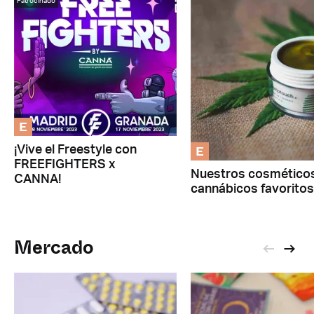
Patrocinado
E
E
¡Vive el Freestyle con
FREEFIGHTERS x
Nuestros cosmético
CANNA!
cannábicos favoritos
Mercado