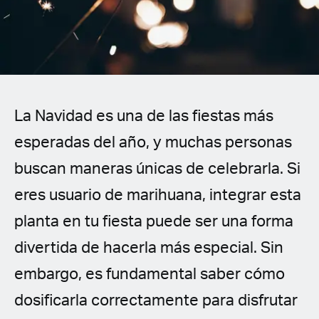
Spanish (Latin America)
German
French
La Navidad es una de las fiestas más
Italian
esperadas del año, y muchas personas
Czech
buscan maneras únicas de celebrarla. Si
Polish
eres usuario de marihuana, integrar esta
planta en tu fiesta puede ser una forma
divertida de hacerla más especial. Sin
embargo, es fundamental saber cómo
dosificarla correctamente para disfrutar