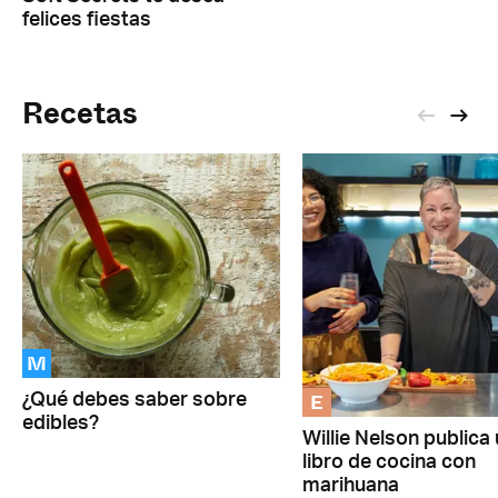
felices fiestas
Recetas
M
E
¿Qué debes saber sobre
edibles?
Willie Nelson publica
libro de cocina con
marihuana