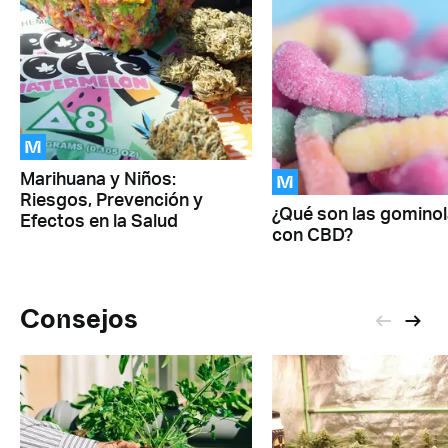
M
M
Marihuana y Niños:
Riesgos, Prevención y
¿Qué son las gomino
Efectos en la Salud
con CBD?
Consejos