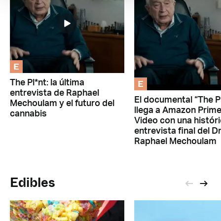
E
E
The Pl*nt: la última
entrevista de Raphael
El documental “The P
Mechoulam y el futuro del
llega a Amazon Prim
cannabis
Video con una histór
entrevista final del Dr
Raphael Mechoulam
Edibles