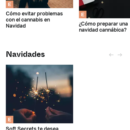
E
E
Cómo evitar problemas
con el cannabis en
¿Cómo preparar una
Navidad
navidad cannábica?
Navidades
E
Soft Secrets te desea