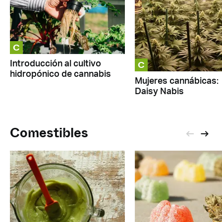
C
C
Introducción al cultivo
hidropónico de cannabis
Mujeres cannábicas:
Daisy Nabis
Comestibles