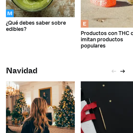
M
E
¿Qué debes saber sobre
edibles?
Productos con THC 
imitan productos
populares
Navidad