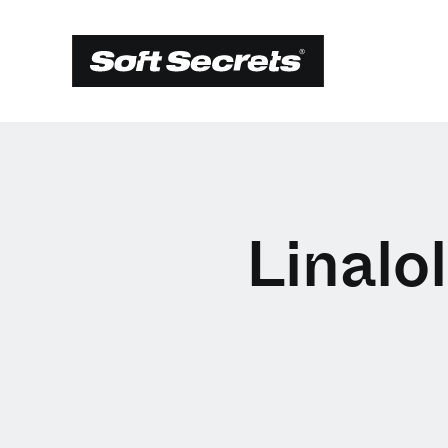
Linalo