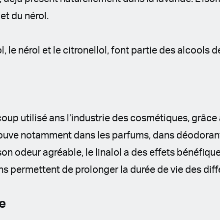
et du nérol.
ol, le nérol et le citronellol, font partie des alcools d
coup utilisé ans l’industrie des cosmétiques, grâce
trouve notamment dans les parfums, dans déodorants
son odeur agréable, le linalol a des effets bénéfiqu
ns permettent de prolonger la durée de vie des diff
e