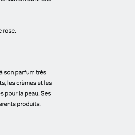
e rose.
 à son parfum très
, les crèmes et les
es pour la peau. Ses
erents produits.