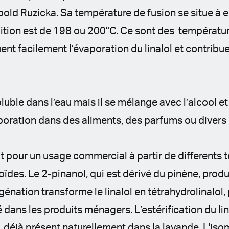
ld Ruzicka. Sa température de fusion se situe à e
lition est de 198 ou 200°C. Ce sont des températu
nt facilement l’évaporation du linalol et contribu
oluble dans l’eau mais il se mélange avec l’alcool et 
rporation dans des aliments, des parfums ou divers
uit pour un usage commercial à partir de differents 
ïdes. Le 2-pinanol, qui est dérivé du pinène, produi
génation transforme le linalol en tétrahydrolinalol, 
sé dans les produits ménagers. L’estérification du li
e, déjà présent naturellement dans la lavande. L'iso