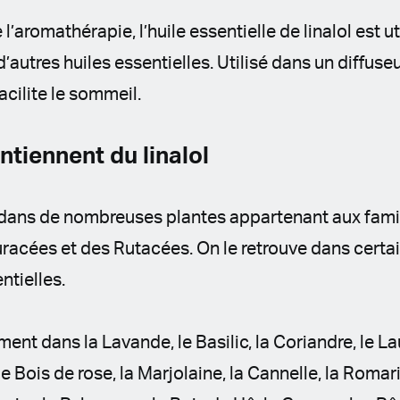
’aromathérapie, l’huile essentielle de linalol est ut
autres huiles essentielles. Utilisé dans un diffuseu
facilite le sommeil.
ntiennent du linalol
l dans de nombreuses plantes appartenant aux fami
acées et des Rutacées. On le retrouve dans certain
ntielles.
ent dans la Lavande, le Basilic, la Coriandre, le La
 le Bois de rose, la Marjolaine, la Cannelle, la Romari