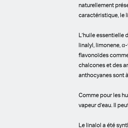
naturellement prése
caractéristique, le 
L’huile essentielle
linalyl, limonene, 
flavonoïdes comme d
chalcones et des an
anthocyanes sont à 
Comme pour les huile
vapeur d’eau. Il peu
Le linalol a été sy