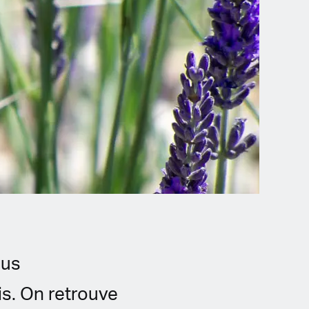
ous
ais. On retrouve