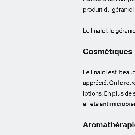
produit du géraniol 
Le linalol, le gérani
Cosmétiques
Le linalol est beau
apprécié. On le re
lotions. En plus de 
effets antimicrobie
Aromathérapi