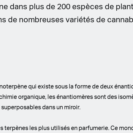
e dans plus de 200 espèces de plan
ans de nombreuses variétés de cannab
onoterpène qui existe sous la forme de deux énantiom
n chimie organique, les énantiomères sont des isom
 superposables dans un miroir.
 des terpènes les plus utilisés en parfumerie. Ce mo