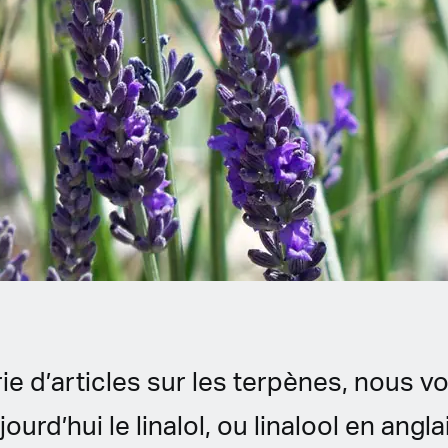
ie d’articles sur les terpènes, nous v
urd’hui le linalol, ou linalool en angl