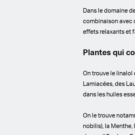
Dans le domaine de l
combinaison avec d’
effets relaxants et 
Plantes qui co
On trouve le linalo
Lamiacées, des Laur
dans les huiles esse
On le trouve notamm
nobilis), la Menthe,