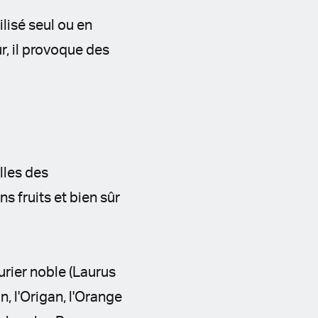
ilisé seul ou en
r, il provoque des
lles des
s fruits et bien sûr
urier noble (Laurus
n, l'Origan, l'Orange