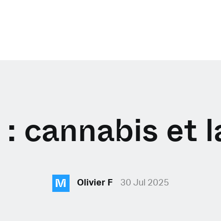
l : cannabis et 
M
Olivier F
30 Jul 2025