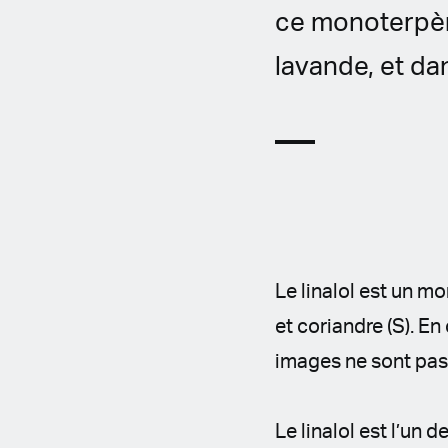
ce monoterpèn
lavande, et d
Le linalol est un m
et coriandre (S). E
images ne sont pas
Le linalol est l’un